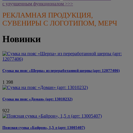
с улучшенным функционалом >>>
РЕКЛАМНАЯ ПРОДУКЦИЯ,
СУВЕНИРЫ С ЛОГОТИПОМ, МЕРЧ
Новинки
Сумка на пояс «Шерпа» из переработанной шерпы (арт: 12077406)
1 398
Сумка на пояс «Доман» (арт: 13010232)
922
Поясная сумка «Байрон», 1,5 л (арт: 13005407)