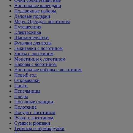
Очки солнцезащитные
Настольные календари
Подарочные наборы
Деловые подарки
Мерч. Одежда с логотипом
Путешествия
Электроника
Шапки/перчатки
Бутылки для воды
Зажигалки с логотипом
Зонты с логотипом
Монетницы с логотипом
Наборы с логотипом
Настольные наборы с логотипом
Новый год
Открывалки
Папки
Пепельницы
Пледы
Погодные станции
Полотенца
Посуда с логотипом
Ручки с логотипом
Сумки и рюкзаки
Термосы и термокружки