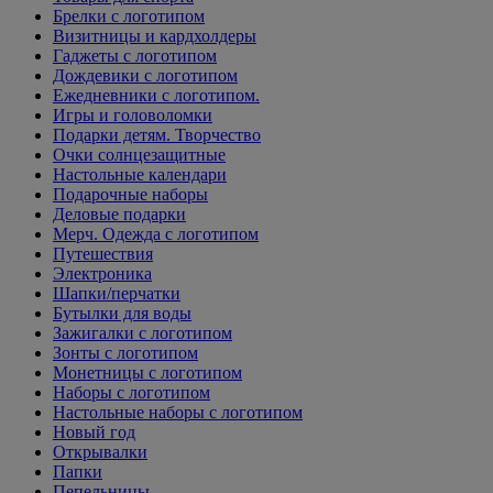
Брелки с логотипом
Визитницы и кардхолдеры
Гаджеты с логотипом
Дождевики с логотипом
Ежедневники с логотипом.
Игры и головоломки
Подарки детям. Творчество
Очки солнцезащитные
Настольные календари
Подарочные наборы
Деловые подарки
Мерч. Одежда с логотипом
Путешествия
Электроника
Шапки/перчатки
Бутылки для воды
Зажигалки с логотипом
Зонты с логотипом
Монетницы с логотипом
Наборы с логотипом
Настольные наборы с логотипом
Новый год
Открывалки
Папки
Пепельницы