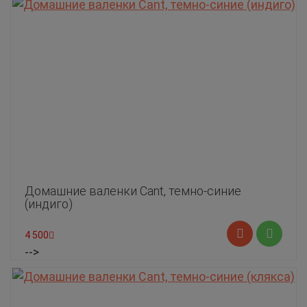
Домашние валенки Cant, темно-синие
(индиго)
4 500
-->