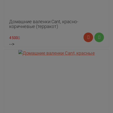
Домашние валенки Cant, красно-
коричневые (терракот)
4 500
-->