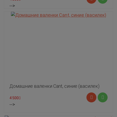
-->
Домашние валенки Cant, синие (василек)
4 500
-->