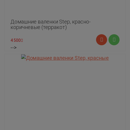
Домашние валенки Step, красно-
коричневые (терракот)
4 500
-->