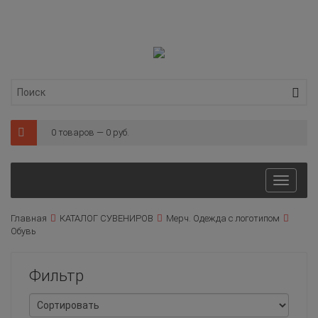
0 товаров — 0 руб.
Toggl
naviga
Главная
КАТАЛОГ СУВЕНИРОВ
Мерч. Одежда с логотипом
Обувь
Фильтр