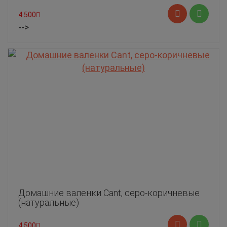
4 500
-->
Домашние валенки Cant, серо-коричневые
(натуральные)
4 500