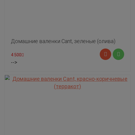
Домашние валенки Cant, зеленые (олива)
4 500
-->