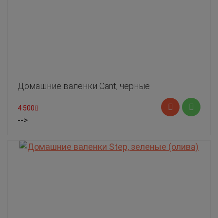
Домашние валенки Cant, черные
4 500
-->