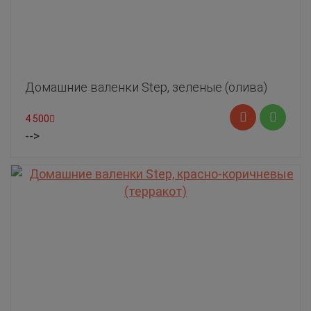
Домашние валенки Step, зеленые (олива)
4 500
-->