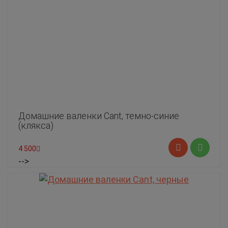
Домашние валенки Cant, темно-синие
(клякса)
4 500
-->