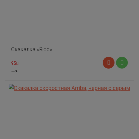
Скакалка «Rico»
95
-->