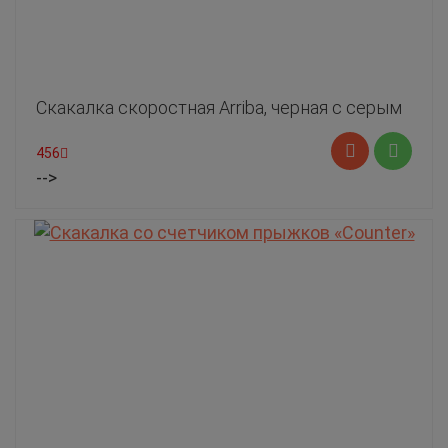
Скакалка скоростная Arriba, черная с серым
456
-->