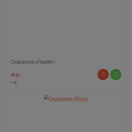
Скакалка «Frazier»
494
-->