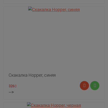
Скакалка Hopper, синяя
326
-->