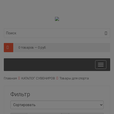
0 товаров — 0 руб.
Toggl
naviga
Главная
КАТАЛОГ СУВЕНИРОВ
Товары для спорта
Фильтр