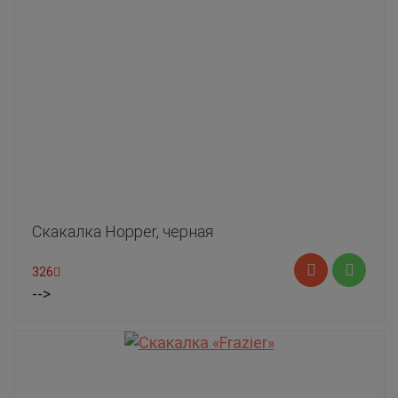
Скакалка Hopper, черная
326
-->