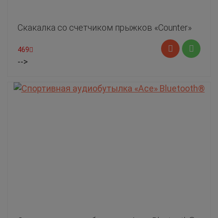
Скакалка со счетчиком прыжков «Counter»
469
-->