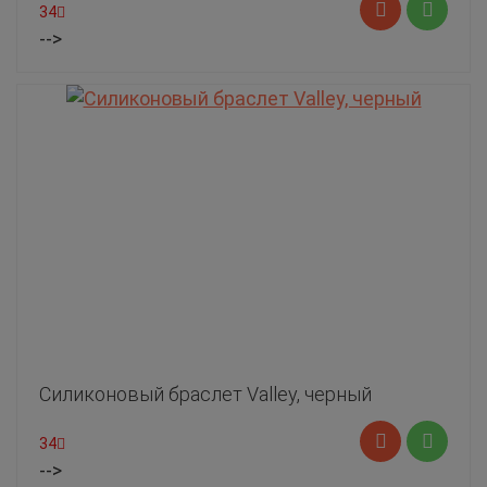
34
-->
Силиконовый браслет Valley, черный
34
-->