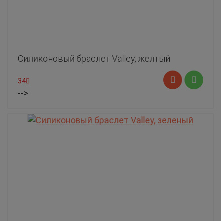
Силиконовый браслет Valley, желтый
34
-->