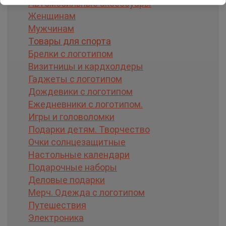
Автомобильные аксессуары
Женщинам
Мужчинам
Товары для спорта
Брелки с логотипом
Визитницы и кардхолдеры
Гаджеты с логотипом
Дождевики с логотипом
Ежедневники с логотипом.
Игры и головоломки
Подарки детям. Творчество
Очки солнцезащитные
Настольные календари
Подарочные наборы
Деловые подарки
Мерч. Одежда с логотипом
Путешествия
Электроника