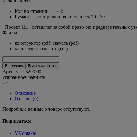
Блок в клетку.
Кол-во страниц — 144;
Бумага — тонированная, плотность 70 г/м².
«Проект 111» оставляет за собой право без предварительных 
Файлы
конструктор (pdf) скачать (pdf)
конструктор скачать (cdr)
В корзину
Быстрый заказ
Артикул:
15209.90
Избранное
Сравнить
-->
Описание
Отзывы (0)
Подробные данные о товаре отсутствуют.
Подписаться
VKontakte