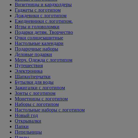
Визитницы и кардхолдеры
Гаджеты с логотипом
Дождевики с логотипом
Ежедневники с логотипом.
Игры и головоломки
Подарки детям. Творчество
Очки солнцезащитные
Настольные календари
Подарочные наборы
Деловые подарки
Мерч. Одежда с логотипом
Путешествия
Электроника
Шапки/перчатки
Бутылки для воды
Зажигалки с логотипом
Зонты с логотипом
Монетницы с логотипом
Наборы с логотипом
Настольные наборы с логотипом
Новый год
Открывалки
Папки
Пепельницы
Пледы