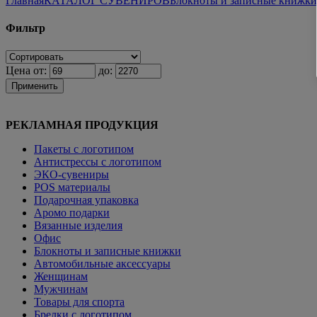
Главная
КАТАЛОГ СУВЕНИРОВ
Блокноты и записные книжки
Фильтр
Цена от:
до:
Применить
РЕКЛАМНАЯ ПРОДУКЦИЯ
Пакеты с логотипом
Антистрессы с логотипом
ЭКО-сувениры
POS материалы
Подарочная упаковка
Аромо подарки
Вязанные изделия
Офис
Блокноты и записные книжки
Автомобильные аксессуары
Женщинам
Мужчинам
Товары для спорта
Брелки с логотипом