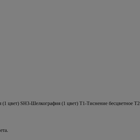
 (1 цвет) SH3-Шелкография (1 цвет) T1-Тиснение бесцветное T
ета.