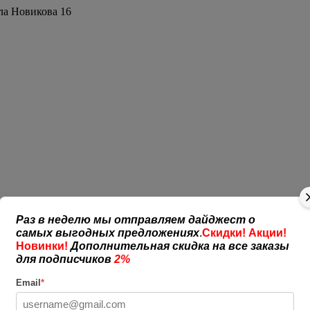
ла Новикова 16
Раз в неделю мы отправляем дайджест о
самых выгодных предложениях
.
Скидки! Акции!
Новинки!
Дополнительная скидка на все заказы
для подписчиков
2%
Email
*