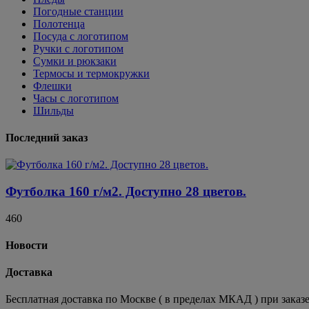
Погодные станции
Полотенца
Посуда с логотипом
Ручки с логотипом
Сумки и рюкзаки
Термосы и термокружки
Флешки
Часы с логотипом
Шильды
Последний заказ
Футболка 160 г/м2. Доступно 28 цветов.
460
Новости
Доставка
Бесплатная доставка по Москве ( в пределах МКАД ) при заказе