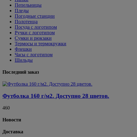
Пепельницы
Пледы
Погодные станции
Полотенца
Посуда с логотипом
Ручки с логотипом
Сумки и рюкзаки
Термосы и термокружки
Флешки
Часы с логотипом
Шильды
Последний заказ
Футболка 160 г/м2. Доступно 28 цветов.
460
Новости
Доставка