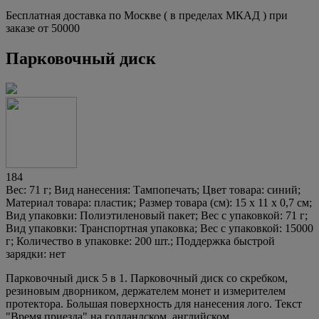
Бесплатная доставка по Москве ( в пределах МКАД ) при
заказе от 50000
Парковочный диск
184
Вес: 71 г; Вид нанесения: Тампопечать; Цвет товара: синий;
Материал товара: пластик; Размер товара (см): 15 х 11 х 0,7 см;
Вид упаковки: Полиэтиленовый пакет; Вес с упаковкой: 71 г;
Вид упаковки: Транспортная упаковка; Вес с упаковкой: 15000
г; Количество в упаковке: 200 шт.; Поддержка быстрой
зарядки: нет
Парковочный диск 5 в 1. Парковочный диск со скребком,
резиновым дворником, держателем монет и измерителем
протектора. Большая поверхность для нанесения лого. Текст
"Время приезда" на голландском, английском,