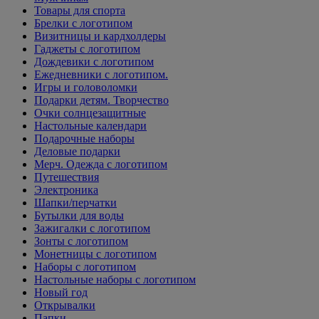
Товары для спорта
Брелки с логотипом
Визитницы и кардхолдеры
Гаджеты с логотипом
Дождевики с логотипом
Ежедневники с логотипом.
Игры и головоломки
Подарки детям. Творчество
Очки солнцезащитные
Настольные календари
Подарочные наборы
Деловые подарки
Мерч. Одежда с логотипом
Путешествия
Электроника
Шапки/перчатки
Бутылки для воды
Зажигалки с логотипом
Зонты с логотипом
Монетницы с логотипом
Наборы с логотипом
Настольные наборы с логотипом
Новый год
Открывалки
Папки