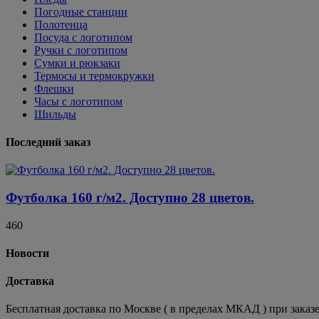
Погодные станции
Полотенца
Посуда с логотипом
Ручки с логотипом
Сумки и рюкзаки
Термосы и термокружки
Флешки
Часы с логотипом
Шильды
Последний заказ
Футболка 160 г/м2. Доступно 28 цветов.
460
Новости
Доставка
Бесплатная доставка по Москве ( в пределах МКАД ) при заказе