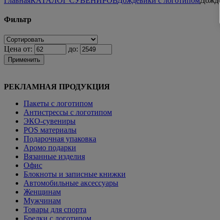
Главная
КАТАЛОГ СУВЕНИРОВ
Дождевики с логотипом
Дожд
Фильтр
Цена от:
до:
Применить
РЕКЛАМНАЯ ПРОДУКЦИЯ
Пакеты с логотипом
Антистрессы с логотипом
ЭКО-сувениры
POS материалы
Подарочная упаковка
Аромо подарки
Вязанные изделия
Офис
Блокноты и записные книжки
Автомобильные аксессуары
Женщинам
Мужчинам
Товары для спорта
Брелки с логотипом