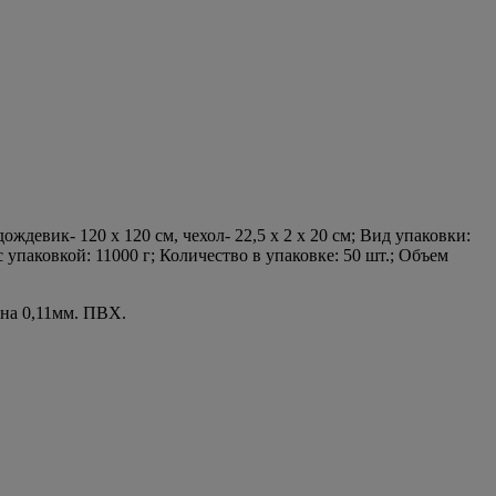
ождевик- 120 х 120 см, чехол- 22,5 х 2 х 20 см; Вид упаковки:
 упаковкой: 11000 г; Количество в упаковке: 50 шт.; Объем
на 0,11мм. ПВХ.