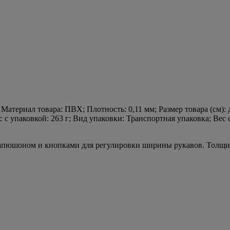
Материал товара: ПВХ; Плотность: 0,11 мм; Размер товара (см): д
с упаковкой: 263 г; Вид упаковки: Транспортная упаковка; Вес с
 капюшоном и кнопками для регулировки ширины рукавов. Толщи