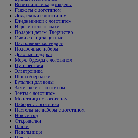
Визитницы и кардхолдеры
Гаджеты с логотипом
Дождевики с логотипом
Ежедневники с логотипом.
Игры и головоломки
Подарки детям. Творчество
Очки солнцезащитные
Настольные календари
Подарочные наборы
Деловые подарки
Мерч. Одежда с логотипом
Путешествия
Электроника
Шапки/перчатки
Бутылки для воды
Зажигалки с логотипом
Зонты с логотипом
Монетницы с логотипом
Наборы с логотипом
Настольные наборы с логотипом
Новый год
Открывалки
Папки
Пепельницы
Пледы