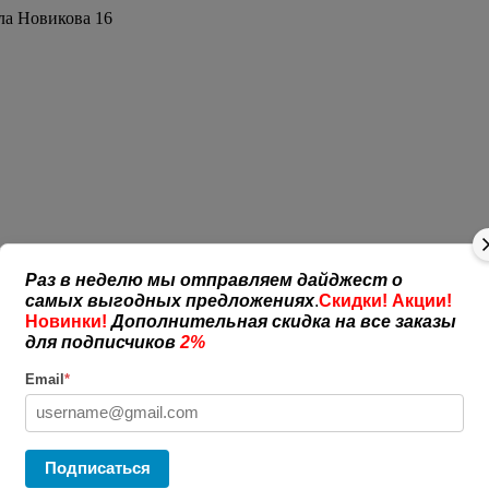
ла Новикова 16
Раз в неделю мы отправляем дайджест о
самых выгодных предложениях
.
Скидки! Акции!
Новинки!
Дополнительная скидка на все заказы
для подписчиков
2%
Email
*
Подписаться