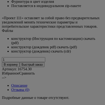
Фурнитура в цвет изделия
Поставляется в индивидуальном zip-пакете
«Проект 111» оставляет за собой право без предварительных
уведомлений менять технические параметры и
потребительские характеристики представленных товаров.
Файлы
конструктор (Инструкция по кастомизации) скачать
(pdf)
конструктор (дождевик pdf) скачать (pdf)
конструктор (дождевик) скачать (cdr)
В корзину
Быстрый заказ
Артикул:
16754.30
Избранное
Сравнить
-->
Описание
Отзывы (0)
Подробные данные о товаре отсутствуют.