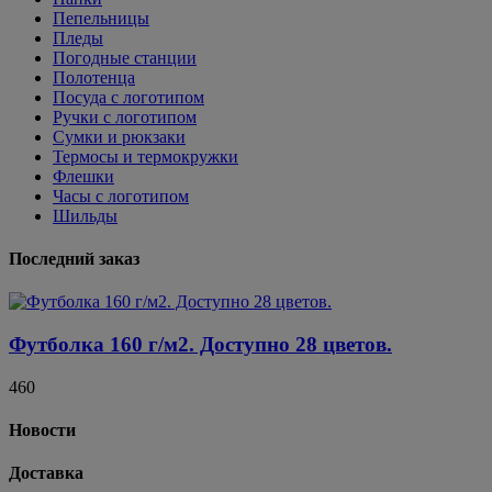
Пепельницы
Пледы
Погодные станции
Полотенца
Посуда с логотипом
Ручки с логотипом
Сумки и рюкзаки
Термосы и термокружки
Флешки
Часы с логотипом
Шильды
Последний заказ
Футболка 160 г/м2. Доступно 28 цветов.
460
Новости
Доставка