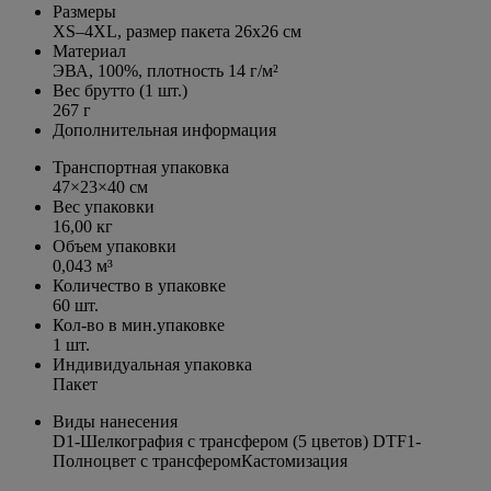
Размеры
XS–4XL, размер пакета 26х26 см
Материал
ЭВА, 100%, плотность
14 г/м²
Вес брутто (1 шт.)
267 г
Дополнительная информация
Транспортная упаковка
47×23×40 см
Вес упаковки
16,00 кг
Объем упаковки
0,043 м³
Количество в упаковке
60 шт.
Кол-во в мин.упаковке
1 шт.
Индивидуальная упаковка
Пакет
Виды нанесения
D1-Шелкография с трансфером (5 цветов) DTF1-
Полноцвет с трансферомКастомизация