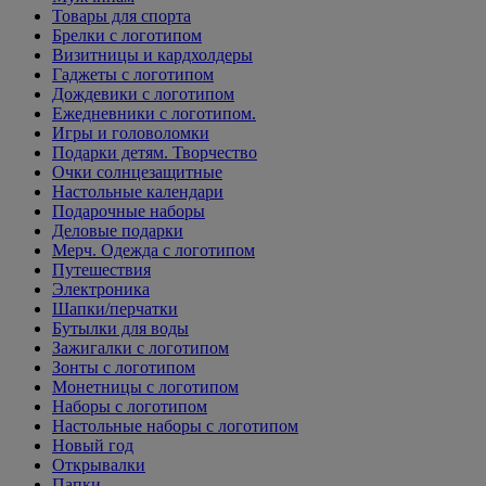
Товары для спорта
Брелки с логотипом
Визитницы и кардхолдеры
Гаджеты с логотипом
Дождевики с логотипом
Ежедневники с логотипом.
Игры и головоломки
Подарки детям. Творчество
Очки солнцезащитные
Настольные календари
Подарочные наборы
Деловые подарки
Мерч. Одежда с логотипом
Путешествия
Электроника
Шапки/перчатки
Бутылки для воды
Зажигалки с логотипом
Зонты с логотипом
Монетницы с логотипом
Наборы с логотипом
Настольные наборы с логотипом
Новый год
Открывалки
Папки