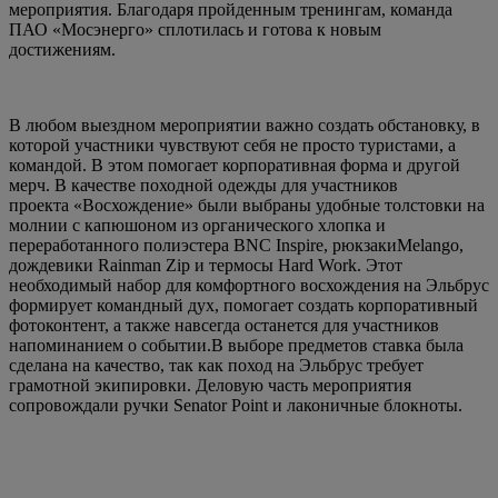
мероприятия. Благодаря пройденным тренингам, команда
ПАО «Мосэнерго» сплотилась и готова к новым
достижениям.
В любом выездном мероприятии важно создать обстановку, в
которой участники чувствуют себя не просто туристами, а
командой. В этом помогает корпоративная форма и другой
мерч. В качестве походной одежды для участников
проекта
«Восхождение» были выбраны удобные толстовки на
молнии с капюшоном из органического хлопка и
переработанного полиэстера BNC Inspire,
рюкзаки
Melango,
дождевики Rainman Zip и термосы Hard Work. Этот
необходимый набор для комфортного восхождения на Эльбрус
формирует командный дух, помогает создать корпоративный
фотоконтент, а также навсегда останется для участников
напоминанием о событии.В выборе предметов ставка была
сделана на качество, так как поход на Эльбрус требует
грамотной экипировки. Деловую часть мероприятия
сопровождали ручки Senator Point и лаконичные блокноты.