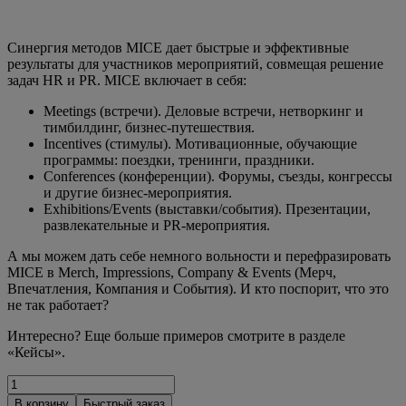
Синергия методов MICE дает быстрые и эффективные
результаты для участников мероприятий, совмещая решение
задач HR и PR.
MICE включает в себя:
Meetings (встречи). Деловые встречи, нетворкинг и
тимбилдинг, бизнес-путешествия.
Incentives (стимулы). Мотивационные, обучающие
программы: поездки, тренинги, праздники.
Conferences (конференции). Форумы, съезды, конгрессы
и другие бизнес-мероприятия.
Exhibitions/Events (выставки/события). Презентации,
развлекательные и PR-мероприятия.
А мы можем дать себе немного вольности и перефразировать
MICE в Merch, Impressions, Company & Events (Мерч,
Впечатления, Компания и События). И кто поспорит, что это
не так работает?
Интересно? Еще больше примеров смотрите в разделе
«Кейсы».
В корзину
Быстрый заказ