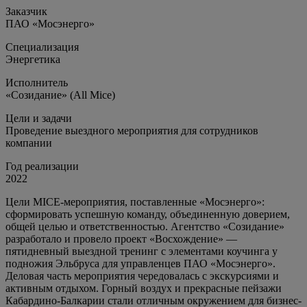
Заказчик
ПАО «Мосэнерго»
Специализация
Энергетика
Исполнитель
«Созидание» (All Mice)
Цели и задачи
Проведение выездного мероприятия для сотрудников
компании
Год реализации
2022
Цели MICE-мероприятия, поставленные «Мосэнерго»:
сформировать успешную команду, объединенную доверием,
общей целью и ответственностью. Агентство «Созидание»
разработало и провело проект «Восхождение» —
пятидневный выездной тренинг с элементами коучинга у
подножия Эльбруса для управленцев ПАО «Мосэнерго».
Деловая часть мероприятия чередовалась с экскурсиями и
активным отдыхом. Горный воздух и прекрасные пейзажи
Кабардино-Балкарии стали отличным окружением для бизнес-