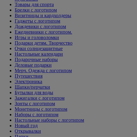
Товары для спорта
Брелки с логотипом
Визитницы и кардхолдеры
Гаджеты с логотипом
Дождевики с логотипом
Ежедневники с логотипом.
Игры и головоломки
Подарки детям. Творчество
Очки солнцезащитные
Настольные календари
Подарочные наборы
Деловые подарки
Мерч. Одежда с логотипом
Путешествия
Электроника
Шапки/перчатки
Бутылки для воды
Зажигалки с логотипом
Зонты с логотипом
Монетницы с логотипом
Наборы с логотипом
Настольные наборы с логотипом
Новый год
Открывалки
Папки