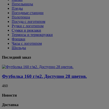
Пепельницы
Пледы
Погодные станции
Полотенца
Посуда с логотипом
Ручки с логотипом
Сумки и рюкзаки
Термосы и термокружки
Флешки
Часы с логотипом
Шильды
Последний заказ
Футболка 160 г/м2. Доступно 28 цветов.
460
Новости
Доставка