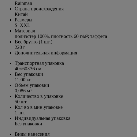
Rainman
Страна происхождения
Китай
Размеры
S–XXL
Материал
полиэстер 100%, плотность
60 г/м²
; таффета
Вес брутто (1 шт.)
220 г
Дополнительная информация
Транспортная упаковка
40×60×36 см
Вес упаковки
11,00 кг
Объем упаковки
0,086 м³
Количество в упаковке
50 шт.
Кол-во в мин.упаковке
1 шт.
Индивидуальная упаковка
Без упаковки
Виды нанесения