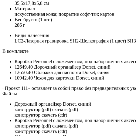
35,5х17,8х5,8 см
Материал
искусственная кожа; покрытие софт-тач; картон
Вес брутто (1 шт.)
286 г
Виды нанесения
LC2-Лазерная гравировка SH2-Шелкография (1 цвет) SH
В комплекте
Коробка Personnel с ложементом, под набор личных аксес
12649.40 Дорожный органайзер Dorset, синий
12650.40 Обложка для паспорта Dorset, синяя
10942.40 Чехол для карточки Dorset, синий
«Проект 111» оставляет за собой право без предварительных 
Файлы
Дорожный органайзер Dorset, синий
конструктор (pdf) скачать (pdf)
конструктор скачать (cdr)
Коробка Personnel с ложементом, под набор личных аксес
конструктор (pdf) скачать (pdf)
конструктор скачать (cdr)