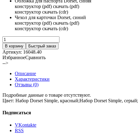
Обложка для паспорта Dorset, синяя
конструктор (pdf) скачать (pdf)
конструктор скачать (cdr)
Чехол для карточки Dorset, синий
конструктор (pdf) скачать (pdf)
конструктор скачать (cdr)
В корзину
Быстрый заказ
Артикул:
16048.40
Избранное
Сравнить
-->
Описание
Характеристики
Отзывы (0)
Подробные данные о товаре отсутствуют.
Цвет:
Набор Dorset Simple, красный;Набор Dorset Simple, серый
Подписаться
VKontakte
RSS