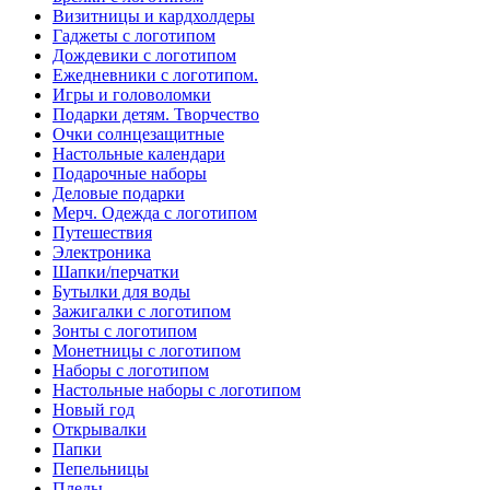
Визитницы и кардхолдеры
Гаджеты с логотипом
Дождевики с логотипом
Ежедневники с логотипом.
Игры и головоломки
Подарки детям. Творчество
Очки солнцезащитные
Настольные календари
Подарочные наборы
Деловые подарки
Мерч. Одежда с логотипом
Путешествия
Электроника
Шапки/перчатки
Бутылки для воды
Зажигалки с логотипом
Зонты с логотипом
Монетницы с логотипом
Наборы с логотипом
Настольные наборы с логотипом
Новый год
Открывалки
Папки
Пепельницы
Пледы