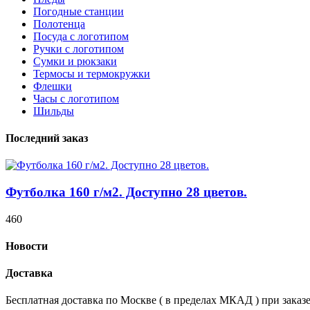
Погодные станции
Полотенца
Посуда с логотипом
Ручки с логотипом
Сумки и рюкзаки
Термосы и термокружки
Флешки
Часы с логотипом
Шильды
Последний заказ
Футболка 160 г/м2. Доступно 28 цветов.
460
Новости
Доставка
Бесплатная доставка по Москве ( в пределах МКАД ) при заказе