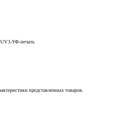
ь UV3-УФ-печать
рактеристики представленных товаров.