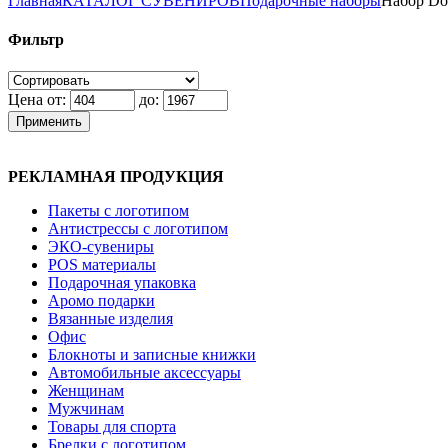
Главная
КАТАЛОГ СУВЕНИРОВ
Подарочные наборы
Набор Dor
Фильтр
Цена от:
до:
Применить
РЕКЛАМНАЯ ПРОДУКЦИЯ
Пакеты с логотипом
Антистрессы с логотипом
ЭКО-сувениры
POS материалы
Подарочная упаковка
Аромо подарки
Вязанные изделия
Офис
Блокноты и записные книжки
Автомобильные аксессуары
Женщинам
Мужчинам
Товары для спорта
Брелки с логотипом