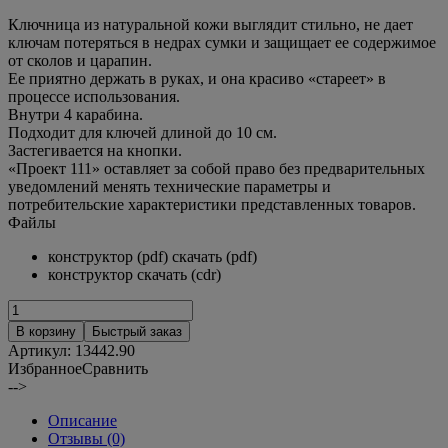
Ключница из натуральной кожи выглядит стильно, не дает
ключам потеряться в недрах сумки и защищает ее содержимое
от сколов и царапин.
Ее приятно держать в руках, и она красиво «стареет» в
процессе использования.
Внутри 4 карабина.
Подходит для ключей длиной до 10 см.
Застегивается на кнопки.
«Проект 111» оставляет за собой право без предварительных
уведомлений менять технические параметры и
потребительские характеристики представленных товаров.
Файлы
конструктор (pdf) скачать (pdf)
конструктор скачать (cdr)
В корзину
Быстрый заказ
Артикул:
13442.90
Избранное
Сравнить
-->
Описание
Отзывы (0)