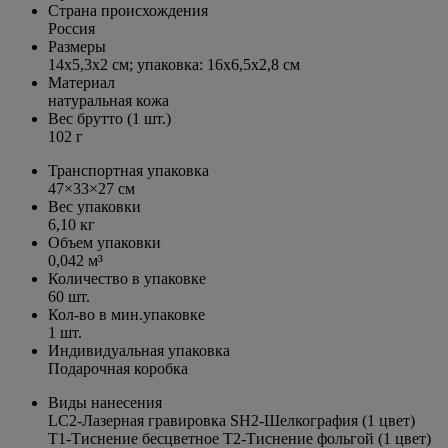
Страна происхождения
Россия
Размеры
14х5,3x2 см; упаковка: 16х6,5х2,8 см
Материал
натуральная кожа
Вес брутто (1 шт.)
102 г
Транспортная упаковка
47×33×27 см
Вес упаковки
6,10 кг
Объем упаковки
0,042 м³
Количество в упаковке
60 шт.
Кол-во в мин.упаковке
1 шт.
Индивидуальная упаковка
Подарочная коробка
Виды нанесения
LC2-Лазерная гравировка SH2-Шелкография (1 цвет)
T1-Тиснение бесцветное T2-Тиснение фольгой (1 цвет)