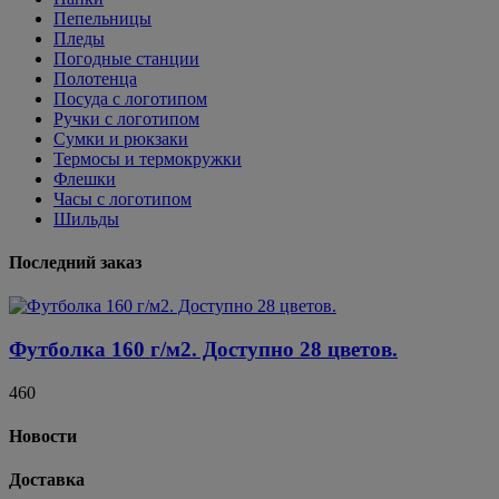
Пепельницы
Пледы
Погодные станции
Полотенца
Посуда с логотипом
Ручки с логотипом
Сумки и рюкзаки
Термосы и термокружки
Флешки
Часы с логотипом
Шильды
Последний заказ
Футболка 160 г/м2. Доступно 28 цветов.
460
Новости
Доставка