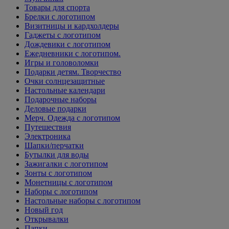
Товары для спорта
Брелки с логотипом
Визитницы и кардхолдеры
Гаджеты с логотипом
Дождевики с логотипом
Ежедневники с логотипом.
Игры и головоломки
Подарки детям. Творчество
Очки солнцезащитные
Настольные календари
Подарочные наборы
Деловые подарки
Мерч. Одежда с логотипом
Путешествия
Электроника
Шапки/перчатки
Бутылки для воды
Зажигалки с логотипом
Зонты с логотипом
Монетницы с логотипом
Наборы с логотипом
Настольные наборы с логотипом
Новый год
Открывалки
Папки