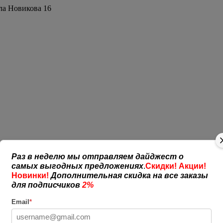
ла Новикова 16
Раз в неделю мы отправляем дайджест о
самых выгодных предложениях
.
Скидки! Акции!
Новинки!
Дополнительная скидка на все заказы
для подписчиков
2%
Email
*