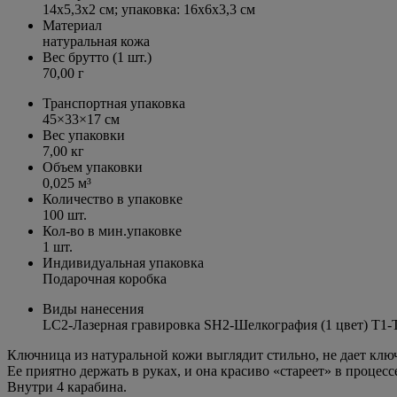
14х5,3x2 см; упаковка: 16х6х3,3 см
Материал
натуральная кожа
Вес брутто (1 шт.)
70,00 г
Транспортная упаковка
45×33×17 см
Вес упаковки
7,00 кг
Объем упаковки
0,025 м³
Количество в упаковке
100 шт.
Кол-во в мин.упаковке
1 шт.
Индивидуальная упаковка
Подарочная коробка
Виды нанесения
LC2-Лазерная гравировка SH2-Шелкография (1 цвет) T1-Т
Ключница из натуральной кожи выглядит стильно, не дает ключ
Ее приятно держать в руках, и она красиво «стареет» в процесс
Внутри 4 карабина.