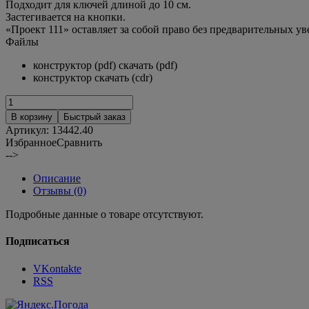
Подходит для ключей длиной до 10 см.
Застегивается на кнопки.
«Проект 111» оставляет за собой право без предварительных 
Файлы
конструктор (pdf) скачать (pdf)
конструктор скачать (cdr)
В корзину
Быстрый заказ
Артикул:
13442.40
Избранное
Сравнить
-->
Описание
Отзывы (0)
Подробные данные о товаре отсутствуют.
Подписаться
VKontakte
RSS