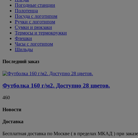
Погодные станции
Полотенца
Посуда с логотипом
Ручки с логотипом
Сумки и рюкзаки
Термосы и термокружки
Флешки
Часы с логотипом
Шильды
Последний заказ
Футболка 160 г/м2. Доступно 28 цветов.
460
Новости
Доставка
Бесплатная доставка по Москве ( в пределах МКАД ) при заказе