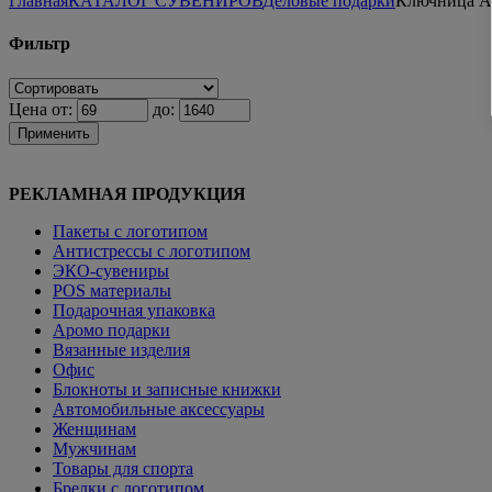
Главная
КАТАЛОГ СУВЕНИРОВ
Деловые подарки
Ключница Ap
Фильтр
Цена от:
до:
Применить
РЕКЛАМНАЯ ПРОДУКЦИЯ
Пакеты с логотипом
Антистрессы с логотипом
ЭКО-сувениры
POS материалы
Подарочная упаковка
Аромо подарки
Вязанные изделия
Офис
Блокноты и записные книжки
Автомобильные аксессуары
Женщинам
Мужчинам
Товары для спорта
Брелки с логотипом