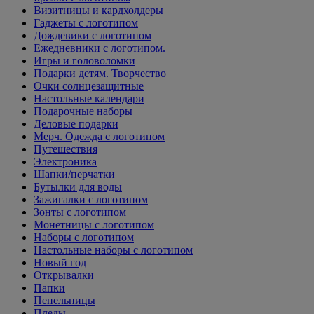
Визитницы и кардхолдеры
Гаджеты с логотипом
Дождевики с логотипом
Ежедневники с логотипом.
Игры и головоломки
Подарки детям. Творчество
Очки солнцезащитные
Настольные календари
Подарочные наборы
Деловые подарки
Мерч. Одежда с логотипом
Путешествия
Электроника
Шапки/перчатки
Бутылки для воды
Зажигалки с логотипом
Зонты с логотипом
Монетницы с логотипом
Наборы с логотипом
Настольные наборы с логотипом
Новый год
Открывалки
Папки
Пепельницы
Пледы