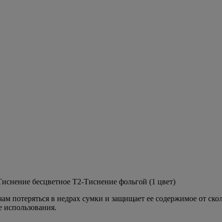
иснение бесцветное T2-Тиснение фольгой (1 цвет)
ам потеряться в недрах сумки и защищает ее содержимое от ско
е использования.