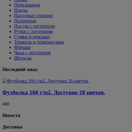
Пепельницы
Пледы
Погодные станции
Полотенца
Посуда с логотипом
Ручки с логотипом
Сумки и рюкзаки
Термосы и термокружки
Флешки
Часы с логотипом
Шильды
Последний заказ
Футболка 160 г/м2. Доступно 28 цветов.
460
Новости
Доставка