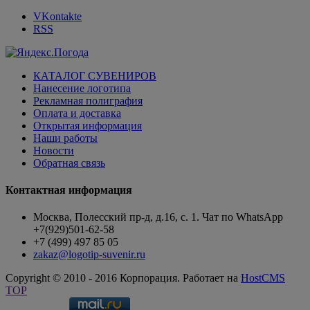
VKontakte
RSS
КАТАЛОГ СУВЕНИРОВ
Нанесение логотипа
Рекламная полиграфия
Оплата и доставка
Открытая информация
Наши работы
Новости
Обратная связь
Контактная информация
Москва, Полесский пр-д, д.16, с. 1. Чат по WhatsApp
+7(929)501-62-58
+7 (499) 497 85 05
zakaz@logotip-suvenir.ru
Copyright © 2010 - 2016 Корпорация. Работает на
HostCMS
TOP