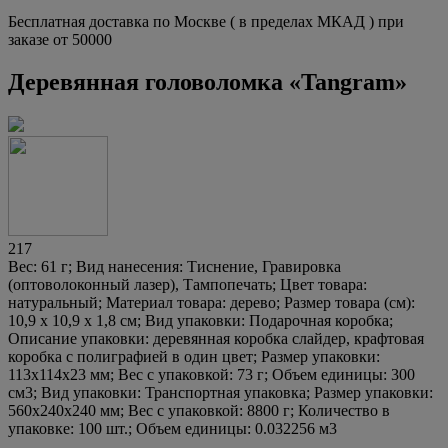
Бесплатная доставка по Москве ( в пределах МКАД ) при
заказе от 50000
Деревянная головоломка «Tangram»
217
Вес: 61 г; Вид нанесения: Тиснение, Гравировка
(оптоволоконный лазер), Тампопечать; Цвет товара:
натуральный; Материал товара: дерево; Размер товара (см):
10,9 х 10,9 х 1,8 см; Вид упаковки: Подарочная коробка;
Описание упаковки: деревянная коробка слайдер, крафтовая
коробка с полиграфией в один цвет; Размер упаковки:
113x114x23 мм; Вес с упаковкой: 73 г; Объем единицы: 300
см3; Вид упаковки: Транспортная упаковка; Размер упаковки:
560x240x240 мм; Вес с упаковкой: 8800 г; Количество в
упаковке: 100 шт.; Объем единицы: 0.032256 м3