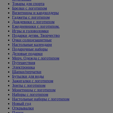
Товары для спорта
Брелки с логотипом
Визитницы и кардхолдеры
Гаджеты с логотипом
Дождевики с логотипом
Ежедневники с логотипом.
Игры и головоломки
Подарки детям. Творчество
Очки солнцезащитные
Настольные календари
Подарочные наборы
Деловые подарки
Мерч. Одежда с логотипом
Путешествия
Электроника
Шапки/перчатки
Бутылки для воды
Зажигалки с логотипом
Зонты с логотипом
Монетницы с логотипом
Наборы с логотипом
Настольные наборы с логотипом
Новый год
Открывалки
Папки