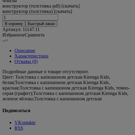
Файлы
конструктор (толстовка pdf) [скачать]
конструктор (толстовка) [скачать]
В корзину
Быстрый заказ
Артикул:
11147.11
Избранное
Сравнить
-->
Описание
Характеристики
Отзывы (0)
Подробные данные о товаре отсутствуют.
Цвет:
Толстовка с капюшоном детская Kirenga Kids,
белая;Толстовка с капюшоном детская Kirenga Kids,
красная;Толстовка с капюшоном детская Kirenga Kids, темно-
серая (графит);Толстовка с капюшоном детская Kirenga Kids,
зеленое яблоко;Толстовка с капюшоном детская
Подписаться
VKontakte
RSS