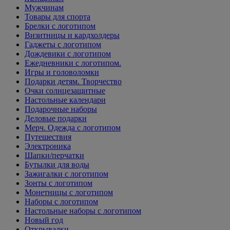
Мужчинам
Товары для спорта
Брелки с логотипом
Визитницы и кардхолдеры
Гаджеты с логотипом
Дождевики с логотипом
Ежедневники с логотипом.
Игры и головоломки
Подарки детям. Творчество
Очки солнцезащитные
Настольные календари
Подарочные наборы
Деловые подарки
Мерч. Одежда с логотипом
Путешествия
Электроника
Шапки/перчатки
Бутылки для воды
Зажигалки с логотипом
Зонты с логотипом
Монетницы с логотипом
Наборы с логотипом
Настольные наборы с логотипом
Новый год
Открывалки