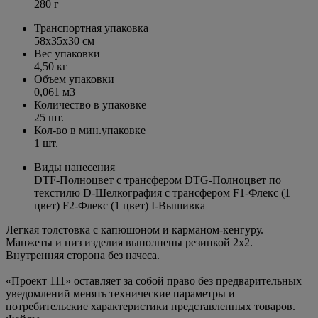
280 г
Транспортная упаковка
58x35x30 см
Вес упаковки
4,50 кг
Объем упаковки
0,061 м3
Количество в упаковке
25 шт.
Кол-во в мин.упаковке
1 шт.
Виды нанесения
DTF-Полноцвет с трансфером DTG-Полноцвет по
текстилю D-Шелкография с трансфером F1-Флекс (1
цвет) F2-Флекс (1 цвет) I-Вышивка
Легкая толстовка с капюшоном и карманом-кенгуру.
Манжеты и низ изделия выполнены резинкой 2х2.
Внутренняя сторона без начеса.
«Проект 111» оставляет за собой право без предварительных
уведомлений менять технические параметры и
потребительские характеристики представленных товаров.