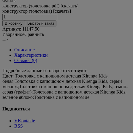
Файлы
конструктор (толстовка pdf) [скачать]
конструктор (толстовка) [скачать]
В корзину
Быстрый заказ
Артикул:
11147.50
Избранное
Сравнить
-->
Описание
Характеристики
Отзывы (0)
Подробные данные о товаре отсутствуют.
Цвет:
Толстовка с капюшоном детская Kirenga Kids,
белая;Толстовка с капюшоном детская Kirenga Kids, серый
меланж;Толстовка с капюшоном детская Kirenga Kids, темно-
серая (графит);Толстовка с капюшоном детская Kirenga Kids,
зеленое яблоко;Толстовка с капюшоном де
Подписаться
VKontakte
RSS