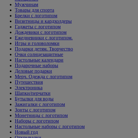
Мужчинам
Товары для спорта
Брелки с логотипом
Визитницы и кардхолдеры
Гаджеты с логотипом
Дождевики с логотипом
Ежедневники с логотипом.
Игры и головоломки
Подарки детям. Творчество
Очки солнцезащитные
Настольные календари
Подарочные наборы
Деловые подарки
Мерч. Одежда с логотипом
Путешествия
Электроника
Шапки/перчатки
Бутылки для воды
Зажигалки с логотипом
Зонты с логотипом
Монетницы с логотипом
Наборы с логотипом
Настольные наборы с логотипом
Новый год
Открывалки