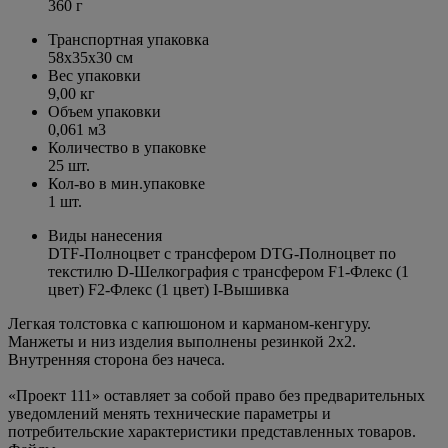
360 г
Транспортная упаковка
58x35x30 см
Вес упаковки
9,00 кг
Объем упаковки
0,061 м3
Количество в упаковке
25 шт.
Кол-во в мин.упаковке
1 шт.
Виды нанесения
DTF-Полноцвет с трансфером DTG-Полноцвет по
текстилю D-Шелкография с трансфером F1-Флекс (1
цвет) F2-Флекс (1 цвет) I-Вышивка
Легкая толстовка с капюшоном и карманом-кенгуру.
Манжеты и низ изделия выполнены резинкой 2х2.
Внутренняя сторона без начеса.
«Проект 111» оставляет за собой право без предварительных
уведомлений менять технические параметры и
потребительские характеристики представленных товаров.