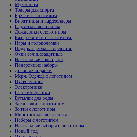
Мужчинам
Товары для спорта
Брелки с логотипом
Визитницы и кардхолдеры
Гаджеты с логотипом
Дождевики с логотипом
Ежедневники с логотипом.
Игры и головоломки
Подарки детям. Творчество
Очки солнцезащитные
Настольные календари
Подарочные наборы
Деловые подарки
Мерч. Одежда с логотипом
Путешествия
Электроника
Шапки/перчатки
Бутылки для воды
Зажигалки с логотипом
Зонты с логотипом
Монетницы с логотипом
Наборы с логотипом
Настольные наборы с логотипом
Новый год
Открывалки