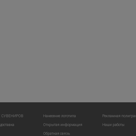
Г СУВЕНИРОВ
Нанесение логотипа
Рекламная полигра
доставка
Открытая информация
Наши работы
Обратная связь