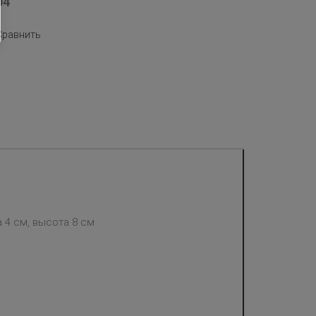
04
Сравнить
а 4 см, высота 8 см