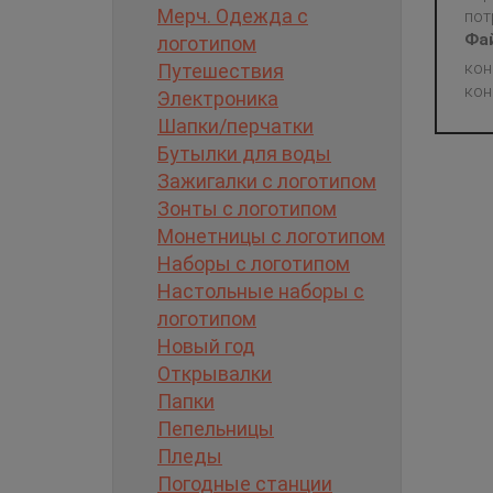
Мерч. Одежда с
пот
Фа
логотипом
кон
Путешествия
кон
Электроника
Шапки/перчатки
Бутылки для воды
Зажигалки с логотипом
Зонты с логотипом
Монетницы с логотипом
Наборы с логотипом
Настольные наборы с
логотипом
Новый год
Открывалки
Папки
Пепельницы
Пледы
Погодные станции