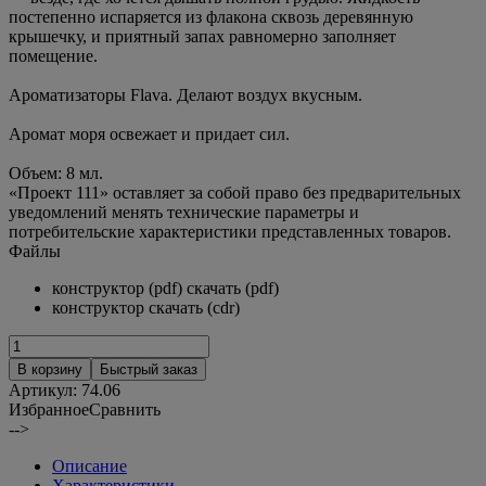
постепенно испаряется из флакона сквозь деревянную
крышечку, и приятный запах равномерно заполняет
помещение.
Ароматизаторы Flava. Делают воздух вкусным.
Аромат моря освежает и придает сил.
Объем: 8 мл.
«Проект 111» оставляет за собой право без предварительных
уведомлений менять технические параметры и
потребительские характеристики представленных товаров.
Файлы
конструктор (pdf) скачать (pdf)
конструктор скачать (cdr)
В корзину
Быстрый заказ
Артикул:
74.06
Избранное
Сравнить
-->
Описание
Характеристики