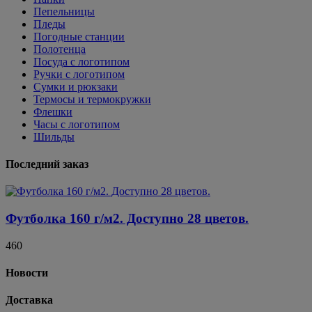
Пепельницы
Пледы
Погодные станции
Полотенца
Посуда с логотипом
Ручки с логотипом
Сумки и рюкзаки
Термосы и термокружки
Флешки
Часы с логотипом
Шильды
Последний заказ
Футболка 160 г/м2. Доступно 28 цветов.
460
Новости
Доставка