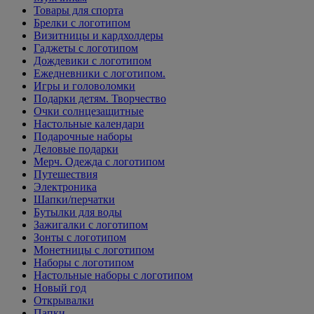
Товары для спорта
Брелки с логотипом
Визитницы и кардхолдеры
Гаджеты с логотипом
Дождевики с логотипом
Ежедневники с логотипом.
Игры и головоломки
Подарки детям. Творчество
Очки солнцезащитные
Настольные календари
Подарочные наборы
Деловые подарки
Мерч. Одежда с логотипом
Путешествия
Электроника
Шапки/перчатки
Бутылки для воды
Зажигалки с логотипом
Зонты с логотипом
Монетницы с логотипом
Наборы с логотипом
Настольные наборы с логотипом
Новый год
Открывалки
Папки