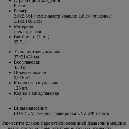
Страна происхождения
Россия
Размеры
2,6х2,6х4,4 см; диаметр крышки 1,8 см; упаковка:
5,1x3,1x6,2 см
Материал
стекло; дерево
Вес брутто (1 шт.)
35,71 г
Транспортная упаковка
37×21×21 см
Вес упаковки
4,50 кг
Объем упаковки
0,016 м³
Количество в упаковке
126 шт.
Кол-во в мин.упаковке
1 шт.
Виды нанесения
LUV2-UV лазерная гравировка UV2-УФ-печать
Разместите флакон с ароматной эссенцией дома или в машине
— везде, где хочется дышать полной грудью. Жидкость