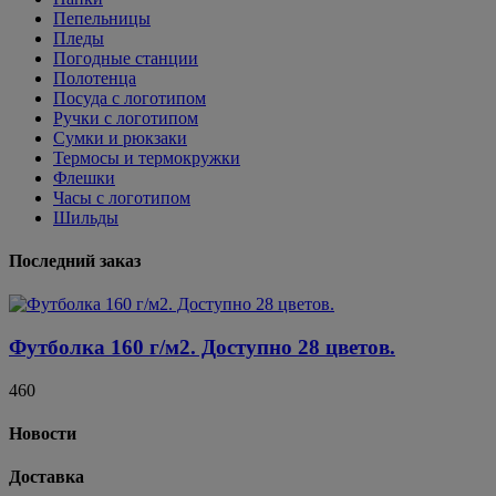
Пепельницы
Пледы
Погодные станции
Полотенца
Посуда с логотипом
Ручки с логотипом
Сумки и рюкзаки
Термосы и термокружки
Флешки
Часы с логотипом
Шильды
Последний заказ
Футболка 160 г/м2. Доступно 28 цветов.
460
Новости
Доставка