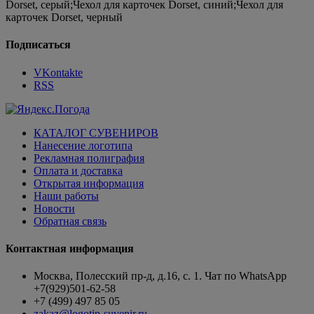
Dorset, серый;Чехол для карточек Dorset, синий;Чехол для
карточек Dorset, черный
Подписаться
VKontakte
RSS
КАТАЛОГ СУВЕНИРОВ
Нанесение логотипа
Рекламная полиграфия
Оплата и доставка
Открытая информация
Наши работы
Новости
Обратная связь
Контактная информация
Москва, Полесский пр-д, д.16, с. 1. Чат по WhatsApp
+7(929)501-62-58
+7 (499) 497 85 05
zakaz@logotip-suvenir.ru