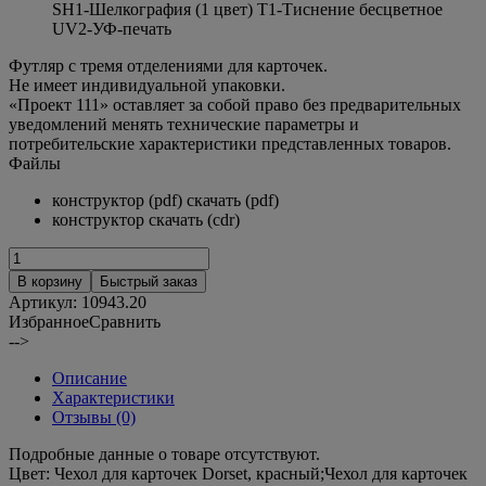
SH1-Шелкография (1 цвет) T1-Тиснение бесцветное
UV2-УФ-печать
Футляр с тремя отделениями для карточек.
Не имеет индивидуальной упаковки.
«Проект 111» оставляет за собой право без предварительных
уведомлений менять технические параметры и
потребительские характеристики представленных товаров.
Файлы
конструктор (pdf) скачать (pdf)
конструктор скачать (cdr)
В корзину
Быстрый заказ
Артикул:
10943.20
Избранное
Сравнить
-->
Описание
Характеристики
Отзывы (0)
Подробные данные о товаре отсутствуют.
Цвет:
Чехол для карточек Dorset, красный;Чехол для карточек