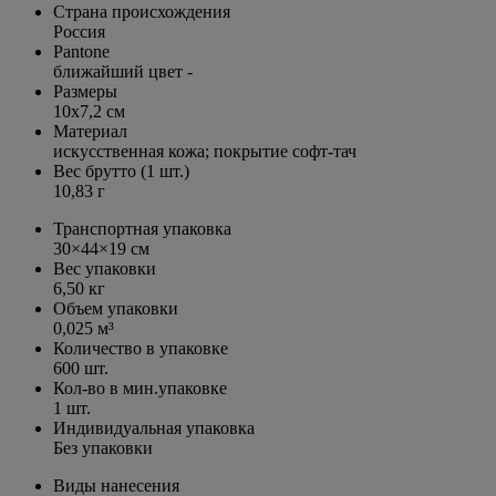
Страна происхождения
Россия
Pantone
ближайший цвет -
Размеры
10х7,2 см
Материал
искусственная кожа; покрытие софт-тач
Вес брутто (1 шт.)
10,83 г
Транспортная упаковка
30×44×19 см
Вес упаковки
6,50 кг
Объем упаковки
0,025 м³
Количество в упаковке
600 шт.
Кол-во в мин.упаковке
1 шт.
Индивидуальная упаковка
Без упаковки
Виды нанесения