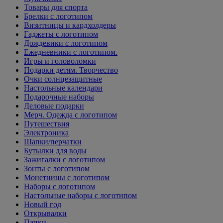
Товары для спорта
Брелки с логотипом
Визитницы и кардхолдеры
Гаджеты с логотипом
Дождевики с логотипом
Ежедневники с логотипом.
Игры и головоломки
Подарки детям. Творчество
Очки солнцезащитные
Настольные календари
Подарочные наборы
Деловые подарки
Мерч. Одежда с логотипом
Путешествия
Электроника
Шапки/перчатки
Бутылки для воды
Зажигалки с логотипом
Зонты с логотипом
Монетницы с логотипом
Наборы с логотипом
Настольные наборы с логотипом
Новый год
Открывалки
Папки