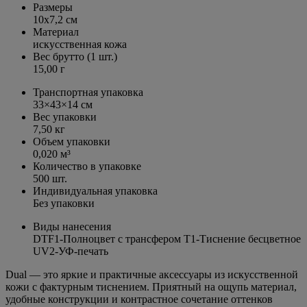
Размеры
10х7,2 см
Материал
искусственная кожа
Вес брутто (1 шт.)
15,00 г
Транспортная упаковка
33×43×14 см
Вес упаковки
7,50 кг
Объем упаковки
0,020 м³
Количество в упаковке
500 шт.
Индивидуальная упаковка
Без упаковки
Виды нанесения
DTF1-Полноцвет с трансфером T1-Тиснение бесцветное
UV2-УФ-печать
Dual — это яркие и практичные аксессуары из искусственной
кожи с фактурным тиснением. Приятный на ощупь материал,
удобные конструкции и контрастное сочетание оттенков