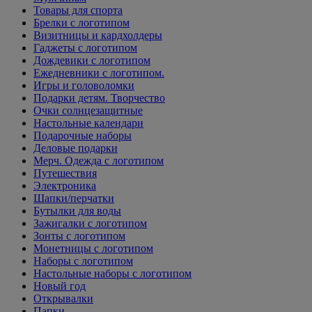
Товары для спорта
Брелки с логотипом
Визитницы и кардхолдеры
Гаджеты с логотипом
Дождевики с логотипом
Ежедневники с логотипом.
Игры и головоломки
Подарки детям. Творчество
Очки солнцезащитные
Настольные календари
Подарочные наборы
Деловые подарки
Мерч. Одежда с логотипом
Путешествия
Электроника
Шапки/перчатки
Бутылки для воды
Зажигалки с логотипом
Зонты с логотипом
Монетницы с логотипом
Наборы с логотипом
Настольные наборы с логотипом
Новый год
Открывалки
Папки