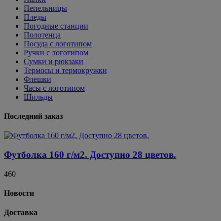
Пепельницы
Пледы
Погодные станции
Полотенца
Посуда с логотипом
Ручки с логотипом
Сумки и рюкзаки
Термосы и термокружки
Флешки
Часы с логотипом
Шильды
Последний заказ
Футболка 160 г/м2. Доступно 28 цветов.
460
Новости
Доставка