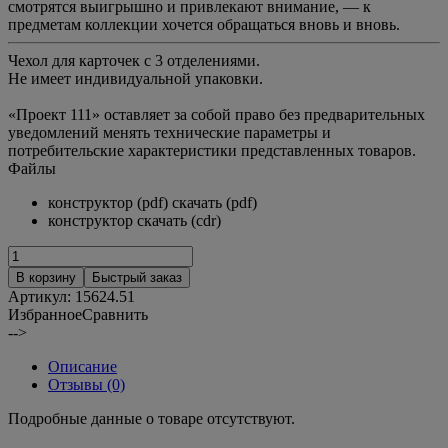
смотрятся выигрышно и привлекают внимание, — к
предметам коллекции хочется обращаться вновь и вновь.
Чехол для карточек с 3 отделениями.
Не имеет индивидуальной упаковки.
«Проект 111» оставляет за собой право без предварительных
уведомлений менять технические параметры и
потребительские характеристики представленных товаров.
Файлы
конструктор (pdf) скачать (pdf)
конструктор скачать (cdr)
В корзину
Быстрый заказ
Артикул:
15624.51
Избранное
Сравнить
-->
Описание
Отзывы (0)
Подробные данные о товаре отсутствуют.