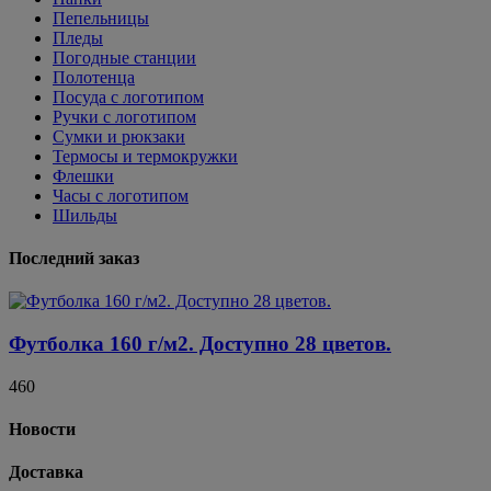
Пепельницы
Пледы
Погодные станции
Полотенца
Посуда с логотипом
Ручки с логотипом
Сумки и рюкзаки
Термосы и термокружки
Флешки
Часы с логотипом
Шильды
Последний заказ
Футболка 160 г/м2. Доступно 28 цветов.
460
Новости
Доставка