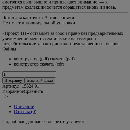
смотрятся выигрышно и привлекают внимание, — к
предметам коллекции хочется обращаться вновь и вновь.
Чехол для карточек с 3 отделениями.
Не имеет индивидуальной упаковки.
«Проект 111» оставляет за собой право без предварительных
уведомлений менять технические параметры и
потребительские характеристики представленных товаров.
Файлы
конструктор (pdf) скачать (pdf)
конструктор скачать (cdr)
В корзину
Быстрый заказ
Артикул:
15624.91
Избранное
Сравнить
-->
Описание
Отзывы (0)
Подробные данные о товаре отсутствуют.