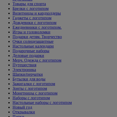
Товары для спорта
Брелки с логотипом
Визитницы и кардхолдеры
Гаджеты с логотипом
Дождевики с логотипом
Ежедневники с логотипом.
Игры и головоломки
Подарки детям. Творчество
Очки солнцезащитные
Настольные календари
Подарочные наборы
Деловые подарки
Мерч. Одежда с логотипом
Путешествия
Электроника
Шапки/перчатки
Бутылки для воды
Зажигалки с логотипом
Зонты с логотипом
Монетницы с логотипом
Наборы с логотипом
Настольные наборы с логотипом
Новый год
Открывалки
Папки