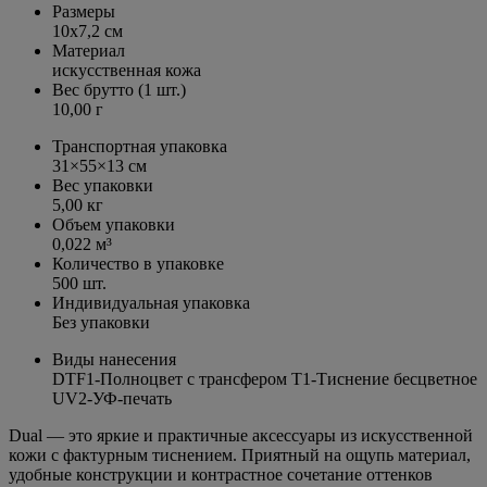
Размеры
10х7,2 см
Материал
искусственная кожа
Вес брутто (1 шт.)
10,00 г
Транспортная упаковка
31×55×13 см
Вес упаковки
5,00 кг
Объем упаковки
0,022 м³
Количество в упаковке
500 шт.
Индивидуальная упаковка
Без упаковки
Виды нанесения
DTF1-Полноцвет с трансфером T1-Тиснение бесцветное
UV2-УФ-печать
Dual — это яркие и практичные аксессуары из искусственной
кожи с фактурным тиснением. Приятный на ощупь материал,
удобные конструкции и контрастное сочетание оттенков