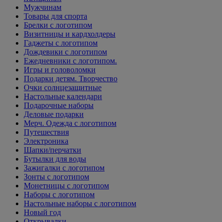
Мужчинам
Товары для спорта
Брелки с логотипом
Визитницы и кардхолдеры
Гаджеты с логотипом
Дождевики с логотипом
Ежедневники с логотипом.
Игры и головоломки
Подарки детям. Творчество
Очки солнцезащитные
Настольные календари
Подарочные наборы
Деловые подарки
Мерч. Одежда с логотипом
Путешествия
Электроника
Шапки/перчатки
Бутылки для воды
Зажигалки с логотипом
Зонты с логотипом
Монетницы с логотипом
Наборы с логотипом
Настольные наборы с логотипом
Новый год
Открывалки