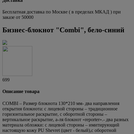
Доставка
Бесплатная доставка по Москве ( в пределах МКАД ) при
заказе от 50000
Бизнес-блокнот "Combi", бело-синий
699
Описание товара
COMBI – Размер блокнота 130*210 мм- два направления
открытия блокнота: с лицевой стороны – традиционное
горизонтальное раскрытие, с оборотной стороны –
вертикальное раскрытие, а-ля блокнот «reporter».- два разных
материала обложки: с лицевой стороны – имитирующий
настоящую кожу PU Shevret (цвет - белый),с оборотной