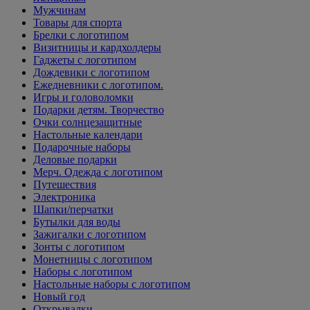
Мужчинам
Товары для спорта
Брелки с логотипом
Визитницы и кардхолдеры
Гаджеты с логотипом
Дождевики с логотипом
Ежедневники с логотипом.
Игры и головоломки
Подарки детям. Творчество
Очки солнцезащитные
Настольные календари
Подарочные наборы
Деловые подарки
Мерч. Одежда с логотипом
Путешествия
Электроника
Шапки/перчатки
Бутылки для воды
Зажигалки с логотипом
Зонты с логотипом
Монетницы с логотипом
Наборы с логотипом
Настольные наборы с логотипом
Новый год
Открывалки