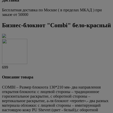
Доставка
Бесплатная доставка по Москве ( в пределах МКАД ) при
заказе от 50000
Бизнес-блокнот "Combi" бело-красный
699
Описание товара
COMBI – Размер блокнота 130*210 мм- два направления
открытия блокнота: с лицевой стороны – традиционное
горизонтальное раскрытие, с оборотной стороны –
вертикальное раскрытие, а-ля блокнот «reporter».- два разных
материала обложки: с лицевой стороны – имитирующий
настоящую кожу PU Shevret (цвет - белый),с оборотной