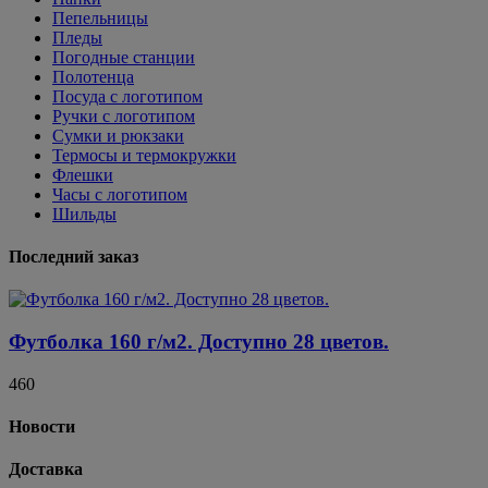
Пепельницы
Пледы
Погодные станции
Полотенца
Посуда с логотипом
Ручки с логотипом
Сумки и рюкзаки
Термосы и термокружки
Флешки
Часы с логотипом
Шильды
Последний заказ
Футболка 160 г/м2. Доступно 28 цветов.
460
Новости
Доставка