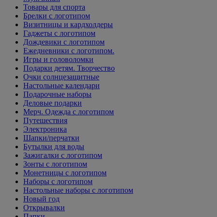
Товары для спорта
Брелки с логотипом
Визитницы и кардхолдеры
Гаджеты с логотипом
Дождевики с логотипом
Ежедневники с логотипом.
Игры и головоломки
Подарки детям. Творчество
Очки солнцезащитные
Настольные календари
Подарочные наборы
Деловые подарки
Мерч. Одежда с логотипом
Путешествия
Электроника
Шапки/перчатки
Бутылки для воды
Зажигалки с логотипом
Зонты с логотипом
Монетницы с логотипом
Наборы с логотипом
Настольные наборы с логотипом
Новый год
Открывалки
Папки