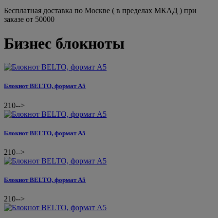
Бесплатная доставка по Москве ( в пределах МКАД ) при
заказе от 50000
Бизнес блокноты
Блокнот BELTO, формат А5
210
-->
Блокнот BELTO, формат А5
210
-->
Блокнот BELTO, формат А5
210
-->