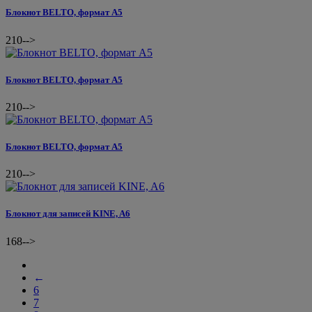
Блокнот BELTO, формат А5
210
-->
Блокнот BELTO, формат А5
210
-->
Блокнот BELTO, формат А5
210
-->
Блокнот для записей KINE, A6
168
-->
←
6
7