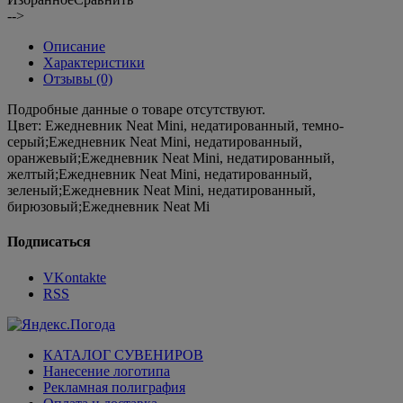
-->
Описание
Характеристики
Отзывы (0)
Подробные данные о товаре отсутствуют.
Цвет:
Ежедневник Neat Mini, недатированный, темно-
серый;Ежедневник Neat Mini, недатированный,
оранжевый;Ежедневник Neat Mini, недатированный,
желтый;Ежедневник Neat Mini, недатированный,
зеленый;Ежедневник Neat Mini, недатированный,
бирюзовый;Ежедневник Neat Mi
Подписаться
VKontakte
RSS
КАТАЛОГ СУВЕНИРОВ
Нанесение логотипа
Рекламная полиграфия