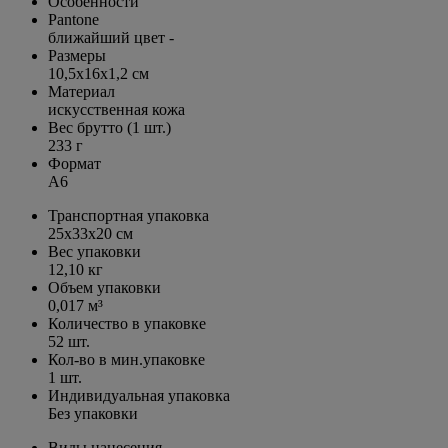
Особенности
Pantone
ближайший цвет -
Размеры
10,5х16х1,2 см
Материал
искусственная кожа
Вес брутто (1 шт.)
233 г
Формат
А6
Транспортная упаковка
25x33x20 см
Вес упаковки
12,10 кг
Объем упаковки
0,017 м³
Количество в упаковке
52 шт.
Кол-во в мин.упаковке
1 шт.
Индивидуальная упаковка
Без упаковки
Виды нанесения