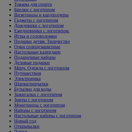
Товары для спорта
Брелки с логотипом
Визитницы и кардхолдеры
Гаджеты с логотипом
Дождевики с логотипом
Ежедневники с логотипом.
Игры и головоломки
Подарки детям. Творчество
Очки солнцезащитные
Настольные календари
Подарочные наборы
Деловые подарки
Мерч. Одежда с логотипом
Путешествия
Электроника
Шапки/перчатки
Бутылки для воды
Зажигалки с логотипом
Зонты с логотипом
Монетницы с логотипом
Наборы с логотипом
Настольные наборы с логотипом
Новый год
Открывалки
Папки