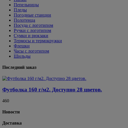
Пепельницы
Пледы
Погодные станции
Полотенца
Посуда с логотипом
Ручки с логотипом
Сумки и рюкзаки
Термосы и термокружки
Флешки
Часы с логотипом
Шильды
Последний заказ
Футболка 160 г/м2. Доступно 28 цветов.
460
Новости
Доставка