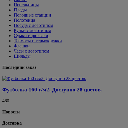
Пепельницы
Пледы
Погодные станции
Полотенца
Посуда с логотипом
Ручки с логотипом
Сумки и рюкзаки
Термосы и термокружки
Флешки
Часы с логотипом
Шильды
Последний заказ
Футболка 160 г/м2. Доступно 28 цветов.
460
Новости
Доставка