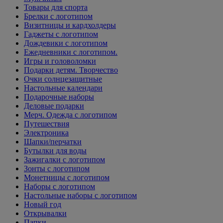
Товары для спорта
Брелки с логотипом
Визитницы и кардхолдеры
Гаджеты с логотипом
Дождевики с логотипом
Ежедневники с логотипом.
Игры и головоломки
Подарки детям. Творчество
Очки солнцезащитные
Настольные календари
Подарочные наборы
Деловые подарки
Мерч. Одежда с логотипом
Путешествия
Электроника
Шапки/перчатки
Бутылки для воды
Зажигалки с логотипом
Зонты с логотипом
Монетницы с логотипом
Наборы с логотипом
Настольные наборы с логотипом
Новый год
Открывалки
Папки