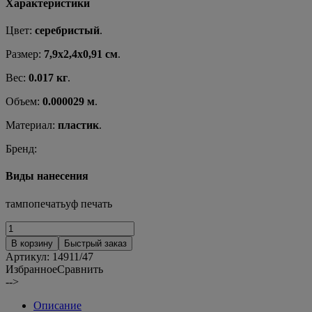
Характеристики
Цвет:
серебристый
.
Размер:
7,9х2,4х0,91 см
.
Вес:
0.017 кг
.
Объем:
0.000029 м
.
Материал:
пластик
.
Бренд:
Виды нанесения
тампопечатьуф печать
В корзину
Быстрый заказ
Артикул:
14911/47
Избранное
Сравнить
-->
Описание