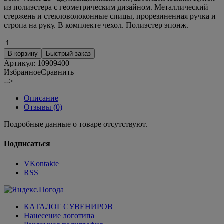
из полиэстера с геометрическим дизайном. Металлический
стержень и стекловолоконные спицы, прорезиненная ручка и
стропа на руку. В комплекте чехол. Полиэстер эпонж.
В корзину
Быстрый заказ
Артикул:
10909400
Избранное
Сравнить
-->
Описание
Отзывы (0)
Подробные данные о товаре отсутствуют.
Подписаться
VKontakte
RSS
КАТАЛОГ СУВЕНИРОВ
Нанесение логотипа