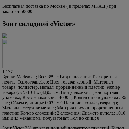
Бесплатная доставка по Москве ( в пределах МКАД ) при
заказе от 50000
Зонт складной «Victor»
1 137
Бренд: Marksman; Вес: 389 г; Вид нанесения: Трафаретная
печать, Термотрансфер; Цвет товара: черный; Материал
товара: полиэстер, металл, прорезиненный пластик; Размер
товара (см): d101 х (43)63 см; Вид упаковки: Транспортная
упаковка; Вес с упаковкой: 14000 г; Количество в упаковке: 36
шт.; Объем единицы: 0.032 м?; Наличие чехла/футляра: да;
Материал стержня: металл; Материал ручки: прорезиненный
пластик; Кол-во сложений: 2 сложения; Диаметр купола: 1010
мм; Вид механизма: полуавтомат; Кол-во спиц: 8
Зонт Victor 23" двухсекционный полуавтоматический. Купол