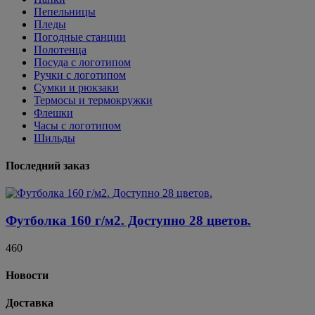
Пепельницы
Пледы
Погодные станции
Полотенца
Посуда с логотипом
Ручки с логотипом
Сумки и рюкзаки
Термосы и термокружки
Флешки
Часы с логотипом
Шильды
Последний заказ
Футболка 160 г/м2. Доступно 28 цветов.
460
Новости
Доставка