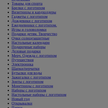
Товары для спорта
Брелки с логотипом
Визитницы и кардхолдеры
Гаджеты с логотипом
Дождевики с логотипом
Ежедневники с логотипом.
Игры и головоломки
Подарки детям. Творчество
Очки солнцезащитные
Настольные календари
Подарочные наборы
Деловые подарки
Мерч. Одежда с логотипом
Путешествия
Электроника
Шапки/перчатки
Бутылки для воды
Зажигалки с логотипом
Зонты с логотипом
Монетницы с логотипом
Наборы с логотипом
Настольные наборы с логотипом
Новый год
Открывалки
Папки