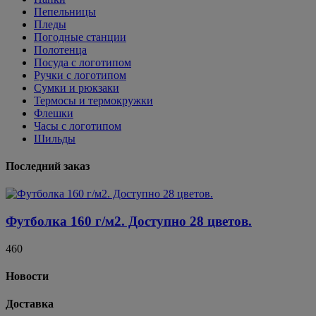
Пепельницы
Пледы
Погодные станции
Полотенца
Посуда с логотипом
Ручки с логотипом
Сумки и рюкзаки
Термосы и термокружки
Флешки
Часы с логотипом
Шильды
Последний заказ
Футболка 160 г/м2. Доступно 28 цветов.
460
Новости
Доставка