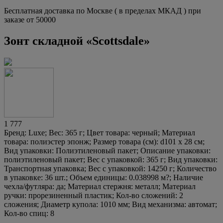
Бесплатная доставка по Москве ( в пределах МКАД ) при
заказе от 50000
Зонт складной «Scottsdale»
1 777
Бренд: Luxe; Вес: 365 г; Цвет товара: черный; Материал
товара: полиэстер эпонж; Размер товара (см): d101 х 28 см;
Вид упаковки: Полиэтиленовый пакет; Описание упаковки:
полиэтиленовый пакет; Вес с упаковкой: 365 г; Вид упаковки:
Транспортная упаковка; Вес с упаковкой: 14250 г; Количество
в упаковке: 36 шт.; Объем единицы: 0.038998 м?; Наличие
чехла/футляра: да; Материал стержня: металл; Материал
ручки: прорезиненный пластик; Кол-во сложений: 2
сложения; Диаметр купола: 1010 мм; Вид механизма: автомат;
Кол-во спиц: 8