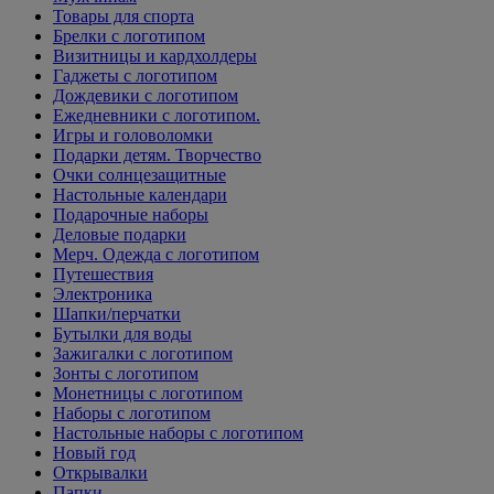
Товары для спорта
Брелки с логотипом
Визитницы и кардхолдеры
Гаджеты с логотипом
Дождевики с логотипом
Ежедневники с логотипом.
Игры и головоломки
Подарки детям. Творчество
Очки солнцезащитные
Настольные календари
Подарочные наборы
Деловые подарки
Мерч. Одежда с логотипом
Путешествия
Электроника
Шапки/перчатки
Бутылки для воды
Зажигалки с логотипом
Зонты с логотипом
Монетницы с логотипом
Наборы с логотипом
Настольные наборы с логотипом
Новый год
Открывалки
Папки