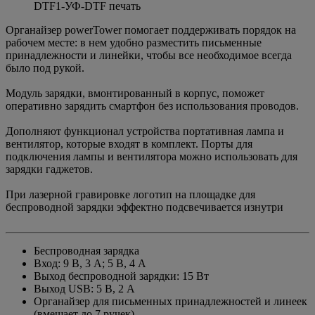
DTF1-УФ-DTF печать
Органайзер powerTower помогает поддерживать порядок на
рабочем месте: в нем удобно разместить письменные
принадлежности и линейки, чтобы все необходимое всегда
было под рукой.
Модуль зарядки, вмонтированный в корпус, поможет
оперативно зарядить смартфон без использования проводов.
Дополняют функционал устройства портативная лампа и
вентилятор, которые входят в комплект. Порты для
подключения лампы и вентилятора можно использовать для
зарядки гаджетов.
При лазерной гравировке логотип на площадке для
беспроводной зарядки эффектно подсвечивается изнутри
Беспроводная зарядка
Вход: 9 В, 3 A; 5 В, 4 A
Выход беспроводной зарядки: 15 Вт
Выход USB: 5 В, 2 A
Органайзер для письменных принадлежностей и линеек
(вмещает до 7 ручек)