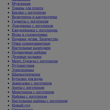
Мужчинам
Товары для спорта
Брелки с логотипом
Визитницы и кардхолдеры
Гаджеты с логотипом
Дождевики с логотипом
Ежедневники с логотипом.
Игры и головоломки
Подарки детям. Творчество
Очки солнцезащитные
Настольные календари
Подарочные наборы
Деловые подарки
Мерч. Одежда с логотипом
Путешествия
Электроника
Шапки/перчатки
Бутылки для воды
Зажигалки с логотипом
Зонты с логотипом
Монетницы с логотипом
Наборы с логотипом
Настольные наборы с логотипом
Новый год
Открывалки