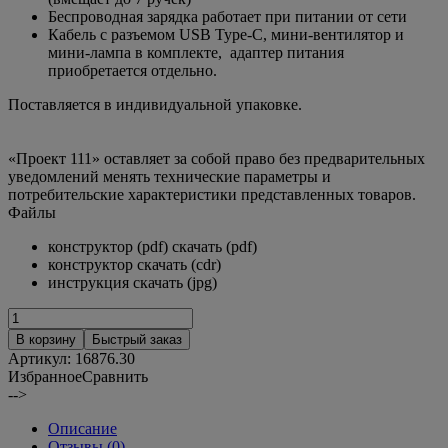
Беспроводная зарядка работает при питании от сети
Кабель с разъемом USB Type-C, мини-вентилятор и
мини-лампа в комплекте, адаптер питания
приобретается отдельно.
Поставляется в индивидуальной упаковке.
«Проект 111» оставляет за собой право без предварительных
уведомлений менять технические параметры и
потребительские характеристики представленных товаров.
Файлы
конструктор (pdf) скачать (pdf)
конструктор скачать (cdr)
инструкция скачать (jpg)
В корзину
Быстрый заказ
Артикул:
16876.30
Избранное
Сравнить
-->
Описание
Отзывы (0)