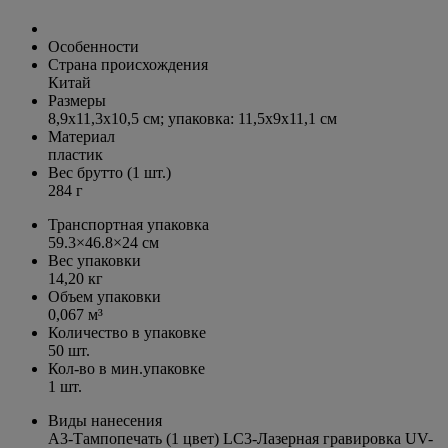
Особенности
Страна происхождения
Китай
Размеры
8,9x11,3x10,5 см; упаковка: 11,5x9x11,1 см
Материал
пластик
Вес брутто (1 шт.)
284 г
Транспортная упаковка
59.3×46.8×24 см
Вес упаковки
14,20 кг
Объем упаковки
0,067 м³
Количество в упаковке
50 шт.
Кол-во в мин.упаковке
1 шт.
Виды нанесения
A3-Тампопечать (1 цвет) LC3-Лазерная гравировка UV-