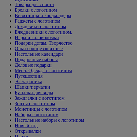
Товары для спорта
Брелки с логотипом
Визитницы и кардхолдеры
Гаджеты с логотипом
Дождевики с логотипом
Ежедневники с логотипом.
Игры и головоломки
Подарки детям. Творчество
Очки солнцезащитные
Настольные календари
Подарочные наборы
Деловые подарки
Мерч. Одежда с логотипом
Путешествия
Электроника
Шапки/перчатки
Бутылки для воды
Зажигалки с логотипом
Зонты с логотипом
Монетницы с логотипом
Наборы с логотипом
Настольные наборы с логотипом
Новый год
Открывалки
Папки