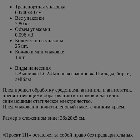
Транспортная упаковка
60x40x40 см
Вес упаковки
7,80 кг
Объем упаковки
0,096 м3
Количество в упаковке
25 шт.
Кол-во в мин.упаковке
1 шт.
Виды нанесения
I-Вышивка LC2-Лазерная гравировкаШильды, бирки,
лейблы
Плед прошел обработку средствами антипилл и антистатик,
препятствующими образованию катышков и частично
снимающими статическое электричество.
Плед упакован в полиэтиленовый пакет с липким краем.
Размер в сложенном виде: 36х28х5 см.
«Проект 111» оставляет за собой право без предварительных