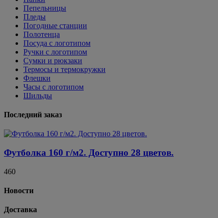
Пепельницы
Пледы
Погодные станции
Полотенца
Посуда с логотипом
Ручки с логотипом
Сумки и рюкзаки
Термосы и термокружки
Флешки
Часы с логотипом
Шильды
Последний заказ
Футболка 160 г/м2. Доступно 28 цветов.
460
Новости
Доставка