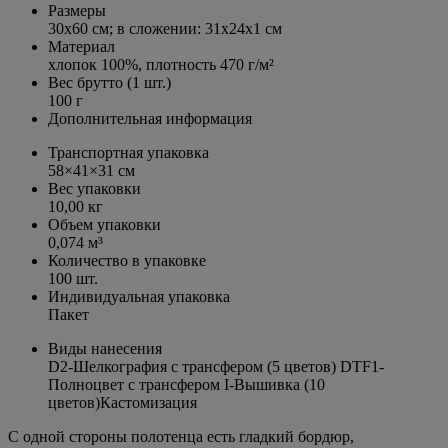
Размеры
30х60 см; в сложении: 31х24х1 см
Материал
хлопок 100%, плотность
470 г/м²
Вес брутто (1 шт.)
100 г
Дополнительная информация
Транспортная упаковка
58×41×31 см
Вес упаковки
10,00 кг
Объем упаковки
0,074 м³
Количество в упаковке
100 шт.
Индивидуальная упаковка
Пакет
Виды нанесения
D2-Шелкография с трансфером (5 цветов) DTF1-
Полноцвет с трансфером I-Вышивка (10
цветов)Кастомизация
С одной стороны полотенца есть гладкий бордюр,