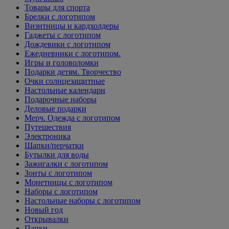
Товары для спорта
Брелки с логотипом
Визитницы и кардхолдеры
Гаджеты с логотипом
Дождевики с логотипом
Ежедневники с логотипом.
Игры и головоломки
Подарки детям. Творчество
Очки солнцезащитные
Настольные календари
Подарочные наборы
Деловые подарки
Мерч. Одежда с логотипом
Путешествия
Электроника
Шапки/перчатки
Бутылки для воды
Зажигалки с логотипом
Зонты с логотипом
Монетницы с логотипом
Наборы с логотипом
Настольные наборы с логотипом
Новый год
Открывалки
Папки