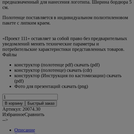
предназначенный для нанесения логотипа. Ширина бордюра 5
см.
Полотенце поставляется в индивидуальном полиэтиленовом
пакете с липким краем.
«Проект 111» оставляет за собой право без предварительных
уведомлений менять технические параметры и
потребительские характеристики представленных товаров.
Файлы
конструктор (полотенце pdf) скачать (pdf)
конструктор (полотенце) скачать (cdr)
конструктор (Инструкция по кастомизации) скачать
(pdf)
Фото для презентаций скачать (png)
В корзину
Быстрый заказ
Артикул:
20074.30
Избранное
Сравнить
-->
Описание