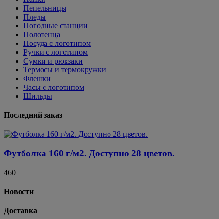
Пепельницы
Пледы
Погодные станции
Полотенца
Посуда с логотипом
Ручки с логотипом
Сумки и рюкзаки
Термосы и термокружки
Флешки
Часы с логотипом
Шильды
Последний заказ
Футболка 160 г/м2. Доступно 28 цветов.
460
Новости
Доставка