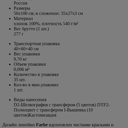
Россия
Размеры
50х100 см; в сложении: 35х27х3 см
Материал
хлопок 100%, плотность
540 г/м²
Вес брутто (1 шт.)
277 г
Транспортная упаковка
40×60×40 см
Вес упаковки
9,70 кг
Объем упаковки
0,096 м³
Количество в упаковке
35 шт.
Кол-во в мин.упаковке
1 шт.
Виды нанесения
D2-Шелкография с трансфером (5 цветов) DTF2-
Полноцвет с трансфером I-Вышивка (10
цветов)Кастомизация
Дизайн линейки
Farbe
вдохновлен чистыми красками и