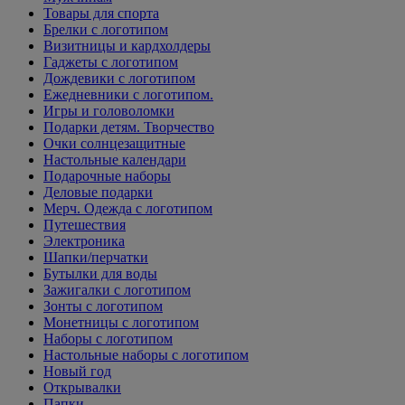
Товары для спорта
Брелки с логотипом
Визитницы и кардхолдеры
Гаджеты с логотипом
Дождевики с логотипом
Ежедневники с логотипом.
Игры и головоломки
Подарки детям. Творчество
Очки солнцезащитные
Настольные календари
Подарочные наборы
Деловые подарки
Мерч. Одежда с логотипом
Путешествия
Электроника
Шапки/перчатки
Бутылки для воды
Зажигалки с логотипом
Зонты с логотипом
Монетницы с логотипом
Наборы с логотипом
Настольные наборы с логотипом
Новый год
Открывалки
Папки