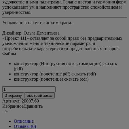
художественными палитрами. Баланс цветов и гармония форм
успокаивают ум и наполняют пространство спокойствием и
уверенностью.
Упаковано в пакет с липким краем.
Дизайнер: Ольга Дементьева
«Проект 111» оставляет за собой право без предварительных
уведомлений менять технические параметры и
потребительские характеристики представленных товаров.
Файлы
конструктор (Инструкция по кастомизации) скачать
(pdf)
конструктор (полотенце pdf) скачать (pdf)
конструктор (полотенце) скачать (cdr)
В корзину
Быстрый заказ
Артикул:
20007.60
Избранное
Сравнить
-->
Описание
Отзывы (0)