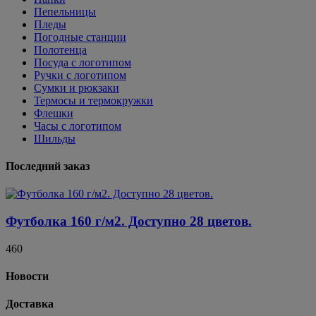
Пепельницы
Пледы
Погодные станции
Полотенца
Посуда с логотипом
Ручки с логотипом
Сумки и рюкзаки
Термосы и термокружки
Флешки
Часы с логотипом
Шильды
Последний заказ
Футболка 160 г/м2. Доступно 28 цветов.
460
Новости
Доставка