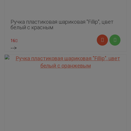
Ручка пластиковая шариковая "Fillip", цвет
белый с красным
16
-->