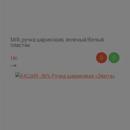
MIR, ручка шариковая, зеленый/белый,
пластик
13
-->