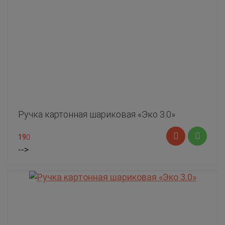
Ручка картонная шариковая «Эко 3.0»
19
-->