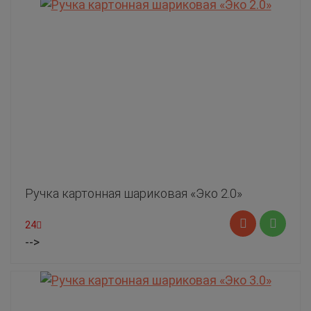
Ручка картонная шариковая «Эко 2.0»
24
-->