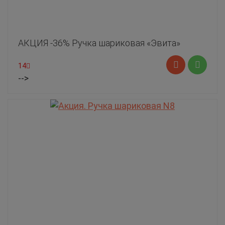
АКЦИЯ -36% Ручка шариковая «Эвита»
14
-->