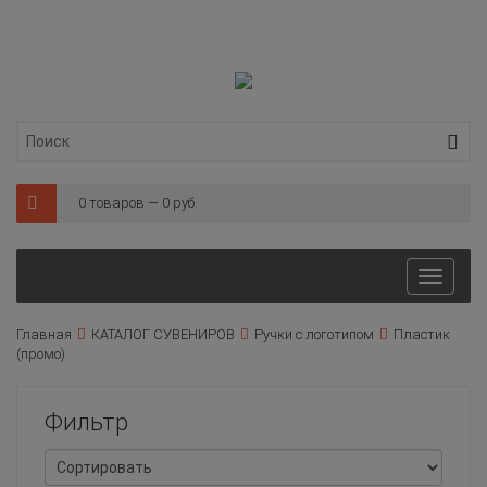
0 товаров — 0 руб.
Toggl
naviga
Главная
КАТАЛОГ СУВЕНИРОВ
Ручки с логотипом
Пластик
(промо)
Фильтр