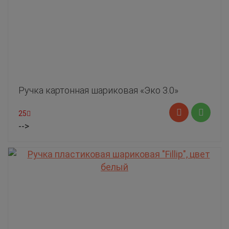
Ручка картонная шариковая «Эко 3.0»
25
-->