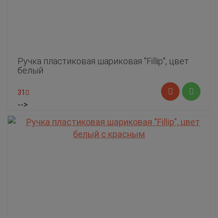
Ручка пластиковая шариковая "Fillip", цвет
белый
31
-->