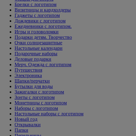
Брелки с логотипом
Визитницы и кардхолдеры
Гаджеты с логотипом
Дождевики с логотипом
Ежедневники с логотипом.
Игры и головоломки
Подарки детям. Творчество
Очки солнцезащитные
Настольные календари
Подарочные наборы
Деловые подарки
Мерч. Одежда с логотипом
Путешествия
Электроника
Шапки/перчатки
Бутылки для воды
Зажигалки с логотипом
Зонты с логотипом
Монетницы с логотипом
Наборы с логотипом
Настольные наборы с логотипом
Новый год
Открывалки
Папки
Пепельницы