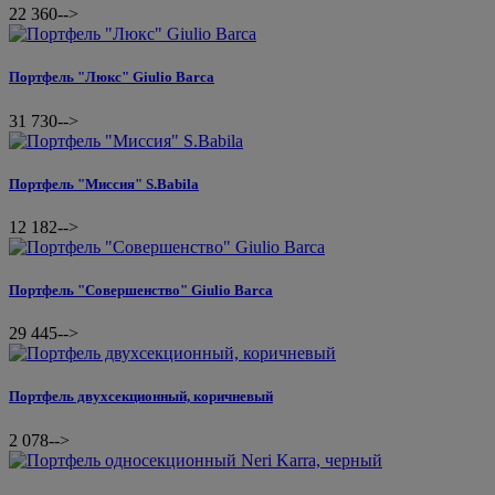
22 360
-->
Портфель "Люкс" Giulio Barca
31 730
-->
Портфель "Миссия" S.Babila
12 182
-->
Портфель "Совершенство" Giulio Barca
29 445
-->
Портфель двухсекционный, коричневый
2 078
-->