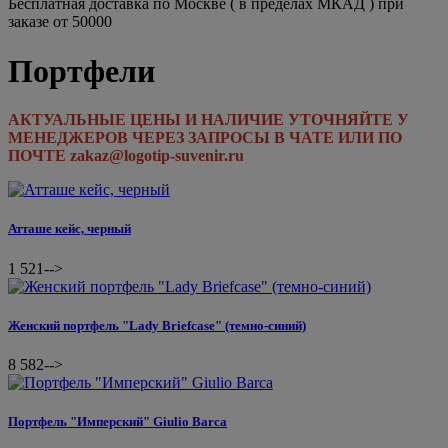
Бесплатная доставка по Москве ( в пределах МКАД ) при
заказе от 50000
Портфели
АКТУАЛЬНЫЕ ЦЕНЫ И НАЛИЧИЕ УТОЧНЯЙТЕ У
МЕНЕДЖЕРОВ ЧЕРЕЗ ЗАПРОСЫ В ЧАТЕ ИЛИ ПО
ПОЧТЕ zakaz@logotip-suvenir.ru
Атташе кейс, черный
1 521
-->
Женский портфель "Lady Briefcase" (темно-синий)
8 582
-->
Портфель "Имперский" Giulio Barca