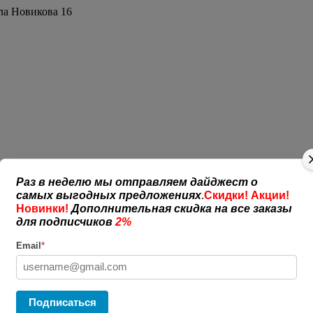
ла Новикова 16
Раз в неделю мы отправляем дайджест о
самых выгодных предложениях
.
Скидки! Акции!
Новинки!
Дополнительная скидка на все заказы
для подписчиков
2%
Email
*
Подписаться