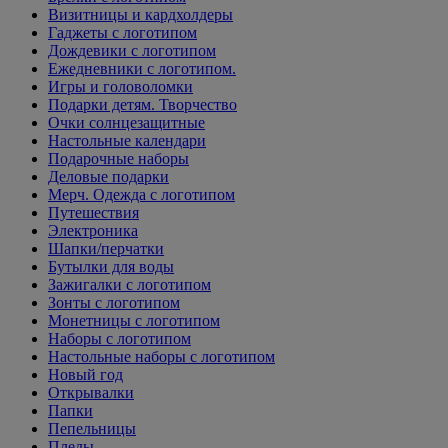
Визитницы и кардхолдеры
Гаджеты с логотипом
Дождевики с логотипом
Ежедневники с логотипом.
Игры и головоломки
Подарки детям. Творчество
Очки солнцезащитные
Настольные календари
Подарочные наборы
Деловые подарки
Мерч. Одежда с логотипом
Путешествия
Электроника
Шапки/перчатки
Бутылки для воды
Зажигалки с логотипом
Зонты с логотипом
Монетницы с логотипом
Наборы с логотипом
Настольные наборы с логотипом
Новый год
Открывалки
Папки
Пепельницы
Пледы