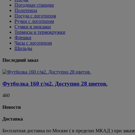
Погодные станции
Полотенца
Посуда с логотипом
Ручки с логотипом
Сумки и рюкзаки
Термосы и термокружки
Флешки
Часы с логотипом
Шильды
Последний заказ
Футболка 160 г/м2. Доступно 28 цветов.
460
Новости
Доставка
Бесплатная доставка по Москве ( в пределах МКАД ) при заказе