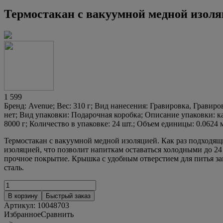
Термостакан с вакуумной медной изол
1 599
Бренд: Avenue; Вес: 310 г; Вид нанесения: Гравировка, Гравиро
нет; Вид упаковки: Подарочная коробка; Описание упаковки: ка
8000 г; Количество в упаковке: 24 шт.; Объем единицы: 0.0624 
Термостакан с вакуумной медной изоляцией. Как раз подходящ
изоляцией, что позволит напиткам оставаться холодными до 24
прочное покрытие. Крышка с удобным отверстием для питья за
сталь.
В корзину
Быстрый заказ
Артикул:
10048703
Избранное
Сравнить