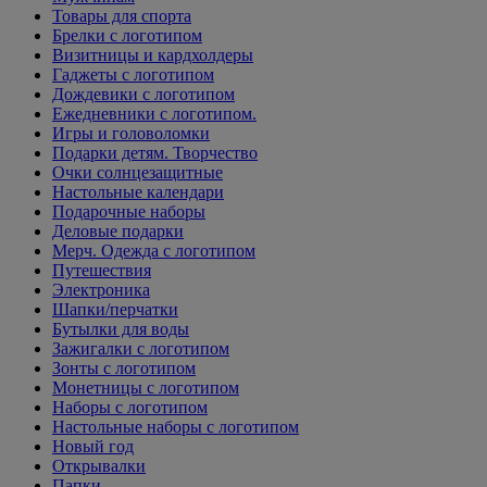
Товары для спорта
Брелки с логотипом
Визитницы и кардхолдеры
Гаджеты с логотипом
Дождевики с логотипом
Ежедневники с логотипом.
Игры и головоломки
Подарки детям. Творчество
Очки солнцезащитные
Настольные календари
Подарочные наборы
Деловые подарки
Мерч. Одежда с логотипом
Путешествия
Электроника
Шапки/перчатки
Бутылки для воды
Зажигалки с логотипом
Зонты с логотипом
Монетницы с логотипом
Наборы с логотипом
Настольные наборы с логотипом
Новый год
Открывалки
Папки