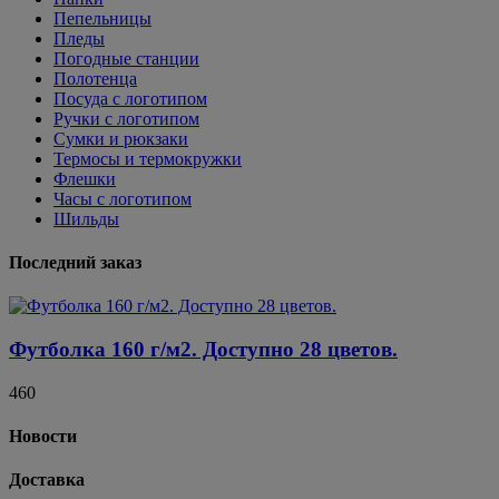
Пепельницы
Пледы
Погодные станции
Полотенца
Посуда с логотипом
Ручки с логотипом
Сумки и рюкзаки
Термосы и термокружки
Флешки
Часы с логотипом
Шильды
Последний заказ
Футболка 160 г/м2. Доступно 28 цветов.
460
Новости
Доставка