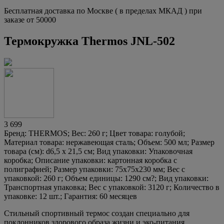
Бесплатная доставка по Москве ( в пределах МКАД ) при
заказе от 50000
Термокружка Thermos JNL-502
3 699
Бренд: THERMOS; Вес: 260 г; Цвет товара: голубой;
Материал товара: нержавеющая сталь; Объем: 500 мл; Размер
товара (см): d6,5 х 21,5 см; Вид упаковки: Упаковочная
коробка; Описание упаковки: картонная коробка с
полиграфией; Размер упаковки: 75x75x230 мм; Вес с
упаковкой: 260 г; Объем единицы: 1290 см?; Вид упаковки:
Транспортная упаковка; Вес с упаковкой: 3120 г; Количество в
упаковке: 12 шт.; Гарантия: 60 месяцев
Стильный спортивный термос создан специально для
поклонников здорового образа жизни и эко-питания.