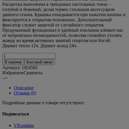
Расцветка выполнена в трендовых пастельных тонах –
голубой и бежевый, делая термос стильным аксессуаром
данного сезона. Крышка откидывается при нажатии кнопки и
фиксируется в открытом положении. Дополнительный
фиксатор служит защитой от случайного открытия.
Продуманный функционал и удобный поильник избавит вас
от неприятных неожиданностей, позволяя спокойно утолять
жажду во время активных занятий спортом или йогой.
Держит тепло 12ч. Держит холод 24ч.
В корзину
Быстрый заказ
Артикул:
1924582
Избранное
Сравнить
-->
Описание
Отзывы (0)
Подробные данные о товаре отсутствуют.
Подписаться
VKontakte