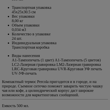
Транспортная упаковка
45x25x30.5 см
Вес упаковки
8,00 кг
Объем упаковки
0,034 м3
Количество в упаковке
24 шт.
Индивидуальная упаковка
Транспортная коробка
Виды нанесения
A1-Тампопечать (1 цвет) A1-Тампопечать (5 цветов)
LC2-Лазерная гравировка LM2-Лазерная гравировка
LRC-Круговая гравировка UVR-Круговая УФ печать
UV-УФ-печать
Компактный термос Percola пригодится и в городе, и на
природе. Съемное ситечко поможет заварить чистую чашку
чая или кофе, а цилиндрический корпус даст широкие
возможности для маркетинговых сообщений.
Емкость 500 мл.