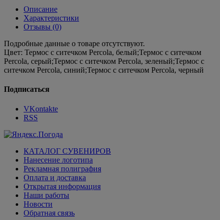
Описание
Характеристики
Отзывы (0)
Подробные данные о товаре отсутствуют.
Цвет:
Термос с ситечком Percola, белый;Термос с ситечком
Percola, серый;Термос с ситечком Percola, зеленый;Термос с
ситечком Percola, синий;Термос с ситечком Percola, черный
Подписаться
VKontakte
RSS
КАТАЛОГ СУВЕНИРОВ
Нанесение логотипа
Рекламная полиграфия
Оплата и доставка
Открытая информация
Наши работы
Новости
Обратная связь