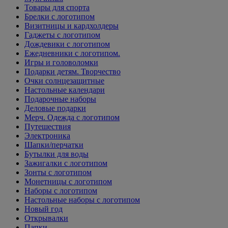
Товары для спорта
Брелки с логотипом
Визитницы и кардхолдеры
Гаджеты с логотипом
Дождевики с логотипом
Ежедневники с логотипом.
Игры и головоломки
Подарки детям. Творчество
Очки солнцезащитные
Настольные календари
Подарочные наборы
Деловые подарки
Мерч. Одежда с логотипом
Путешествия
Электроника
Шапки/перчатки
Бутылки для воды
Зажигалки с логотипом
Зонты с логотипом
Монетницы с логотипом
Наборы с логотипом
Настольные наборы с логотипом
Новый год
Открывалки
Папки