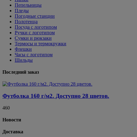
Пепельницы
Пледы
Погодные станции
Полотенца
Посуда с логотипом
Ручки с логотипом
Сумки и рюкзаки
Термосы и термокружки
Флешки
Часы с логотипом
Шильды
Последний заказ
Футболка 160 г/м2. Доступно 28 цветов.
460
Новости
Доставка