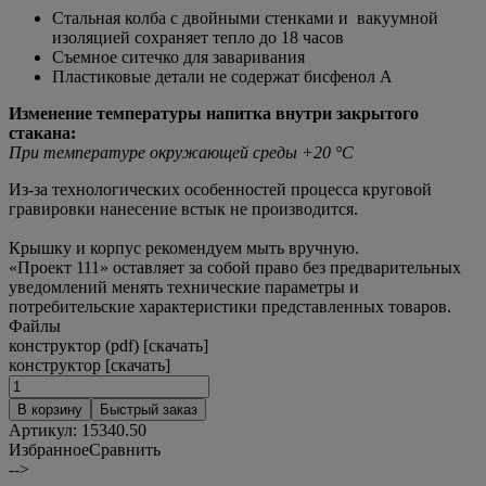
Стальная колба с двойными стенками и вакуумной
изоляцией сохраняет тепло до 18 часов
Съемное ситечко для заваривания
Пластиковые детали не содержат бисфенол А
Изменение температуры напитка внутри закрытого
стакана:
При температуре окружающей среды +20 °С
Из-за технологических особенностей процесса круговой
гравировки нанесение встык не производится.
Крышку и корпус рекомендуем мыть вручную.
«Проект 111» оставляет за собой право без предварительных
уведомлений менять технические параметры и
потребительские характеристики представленных товаров.
Файлы
конструктор (pdf) [скачать]
конструктор [скачать]
В корзину
Быстрый заказ
Артикул:
15340.50
Избранное
Сравнить
-->