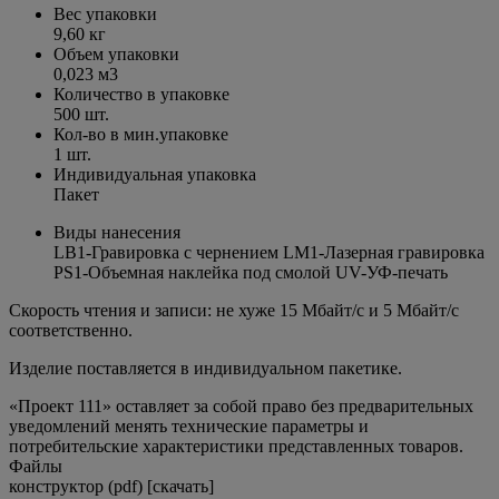
Вес упаковки
9,60 кг
Объем упаковки
0,023 м3
Количество в упаковке
500 шт.
Кол-во в мин.упаковке
1 шт.
Индивидуальная упаковка
Пакет
Виды нанесения
LB1-Гравировка с чернением LM1-Лазерная гравировка
PS1-Объемная наклейка под смолой UV-УФ-печать
Скорость чтения и записи: не хуже 15 Мбайт/с и 5 Мбайт/с
соответственно.
Изделие поставляется в индивидуальном пакетике.
«Проект 111» оставляет за собой право без предварительных
уведомлений менять технические параметры и
потребительские характеристики представленных товаров.
Файлы
конструктор (pdf) [скачать]