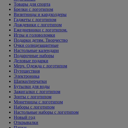
Товары для спорта
Брелки с логотипом
Визитницы и кардхолдеры
Гаджеты с логотипом
Дождевики с логотипом
Ежедневники с логотипом.
Игры и головоломки
Подарки детям. Творчество
Очки солнцезащитные
Настольные календари
Подарочные наборы
Деловые подарки
Мерч. Одежда с логотипом
Путешествия
Электроника
Шапки/перчатки
Бутылки для воды
Зажигалки с логотипом
Зонты с логотипом
Монетницы с логотипом
Наборы с логотипом
Настольные наборы с логотипом
Новый год
Открывалки
Папки