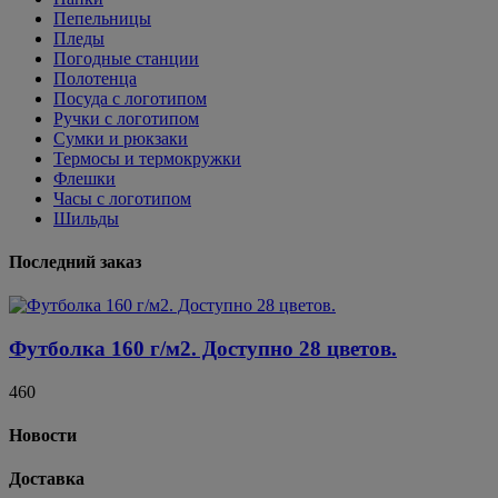
Пепельницы
Пледы
Погодные станции
Полотенца
Посуда с логотипом
Ручки с логотипом
Сумки и рюкзаки
Термосы и термокружки
Флешки
Часы с логотипом
Шильды
Последний заказ
Футболка 160 г/м2. Доступно 28 цветов.
460
Новости
Доставка