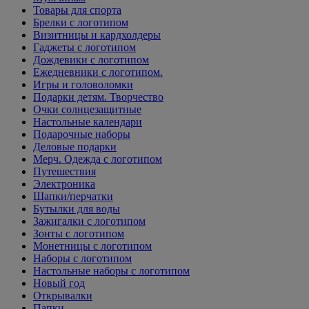
Товары для спорта
Брелки с логотипом
Визитницы и кардхолдеры
Гаджеты с логотипом
Дождевики с логотипом
Ежедневники с логотипом.
Игры и головоломки
Подарки детям. Творчество
Очки солнцезащитные
Настольные календари
Подарочные наборы
Деловые подарки
Мерч. Одежда с логотипом
Путешествия
Электроника
Шапки/перчатки
Бутылки для воды
Зажигалки с логотипом
Зонты с логотипом
Монетницы с логотипом
Наборы с логотипом
Настольные наборы с логотипом
Новый год
Открывалки
Папки