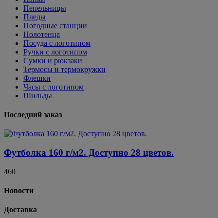
Пепельницы
Пледы
Погодные станции
Полотенца
Посуда с логотипом
Ручки с логотипом
Сумки и рюкзаки
Термосы и термокружки
Флешки
Часы с логотипом
Шильды
Последний заказ
Футболка 160 г/м2. Доступно 28 цветов.
460
Новости
Доставка