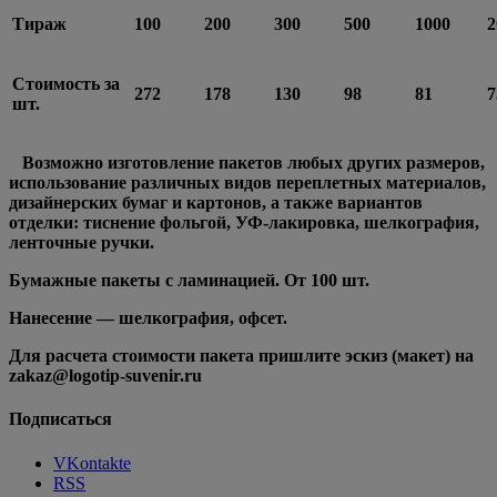
Тираж
100
200
300
500
1000
2
Стоимость за
272
178
130
98
81
7
шт.
Возможно изготовление пакетов любых других размеров,
использование различных видов переплетных материалов,
дизайнерских бумаг и картонов, а также вариантов
отделки: тиснение фольгой, УФ-лакировка, шелкография,
ленточные ручки.
Бумажные пакеты с ламинацией. От 100 шт.
Нанесение — шелкография, офсет.
Для расчета стоимости пакета пришлите эскиз (макет) на
zakaz@logotip-suvenir.ru
Подписаться
VKontakte
RSS