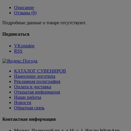
Описание
Отзывы (0)
Подробные данные о товаре отсутствуют.
Подписаться
VKontakte
RSS
КАТАЛОГ СУВЕНИРОВ
Нанесение логотипа
Рекламная полиграфия
Оплата и доставка
Открытая информация
Наши работы
Новости
Обратная связь
Контактная информация
Москва, Полесский пр-д, д.16, с. 1. Чат по WhatsApp