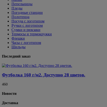
Пепельницы
Пледы
Погодные станции
Полотенца
Посуда с логотипом
Ручки с логотипом
Сумки и рюкзаки
Термосы и термокружки
Флешки
Часы с логотипом
Шильды
Последний заказ
Футболка 160 г/м2. Доступно 28 цветов.
460
Новости
Доставка