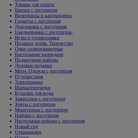
Товары для спорта
Брелки с логотипом
Визитницы и кардхолдеры
Гаджеты с логотипом
Дождевики с логотипом
Ежедневники с логотипом.
Игры и головоломки
Подарки детям. Творчество
Очки солнцезащитные
Настольные календари
Подарочные наборы
Деловые подарки
Мерч. Одежда с логотипом
Путешествия
Электроника
Шапки/перчатки
Бутылки для воды
Зажигалки с логотипом
Зонты с логотипом
Монетницы с логотипом
Наборы с логотипом
Настольные наборы с логотипом
Новый год
Открывалки
Папки