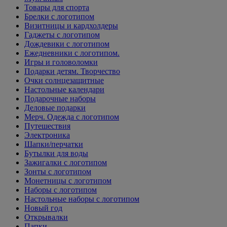
Товары для спорта
Брелки с логотипом
Визитницы и кардхолдеры
Гаджеты с логотипом
Дождевики с логотипом
Ежедневники с логотипом.
Игры и головоломки
Подарки детям. Творчество
Очки солнцезащитные
Настольные календари
Подарочные наборы
Деловые подарки
Мерч. Одежда с логотипом
Путешествия
Электроника
Шапки/перчатки
Бутылки для воды
Зажигалки с логотипом
Зонты с логотипом
Монетницы с логотипом
Наборы с логотипом
Настольные наборы с логотипом
Новый год
Открывалки
Папки