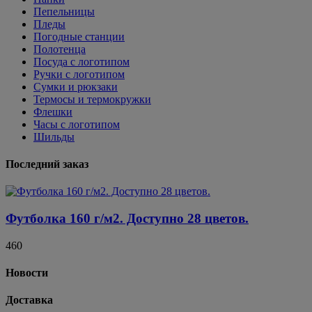
Пепельницы
Пледы
Погодные станции
Полотенца
Посуда с логотипом
Ручки с логотипом
Сумки и рюкзаки
Термосы и термокружки
Флешки
Часы с логотипом
Шильды
Последний заказ
Футболка 160 г/м2. Доступно 28 цветов.
460
Новости
Доставка