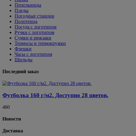
Пепельницы
Пледы
Погодные станции
Полотенца
Посуда с логотипом
Ручки с логотипом
Сумки и рюкзаки
Термосы и термокружки
Флешки
Часы с логотипом
Шильды
Последний заказ
Футболка 160 г/м2. Доступно 28 цветов.
460
Новости
Доставка