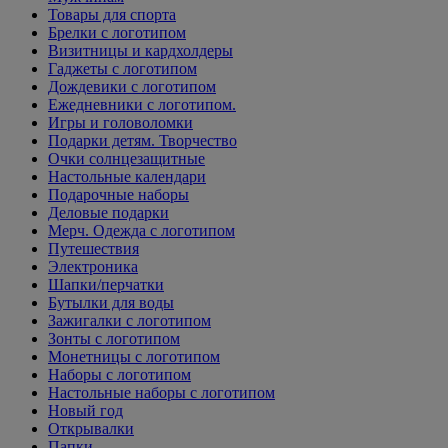
Товары для спорта
Брелки с логотипом
Визитницы и кардхолдеры
Гаджеты с логотипом
Дождевики с логотипом
Ежедневники с логотипом.
Игры и головоломки
Подарки детям. Творчество
Очки солнцезащитные
Настольные календари
Подарочные наборы
Деловые подарки
Мерч. Одежда с логотипом
Путешествия
Электроника
Шапки/перчатки
Бутылки для воды
Зажигалки с логотипом
Зонты с логотипом
Монетницы с логотипом
Наборы с логотипом
Настольные наборы с логотипом
Новый год
Открывалки
Папки