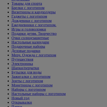
Товары для спорта
Брелки с логотипом
Визитницы и кардхолдеры
Гаджеты с логотипом
Дождевики с логотипом
Ежедневники с логотипом.
Игры и головоломки
Подарки детям. Творчество
Очки солнцезащитные
Настольные календари
Подарочные наборы
Деловые подарки
Мерч. Одежда с логотипом
Путешествия
Электроника
Шапки/перчатки
Бутылки для воды
Зажигалки с логотипом
Зонты с логотипом
Монетницы с логотипом
Наборы с логотипом
Настольные наборы с логотипом
Новый год
Открывалки
Папки