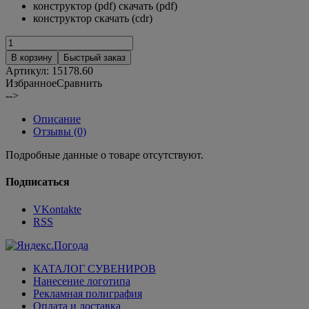
конструктор (pdf) скачать (pdf)
конструктор скачать (cdr)
В корзину
Быстрый заказ
Артикул:
15178.60
Избранное
Сравнить
-->
Описание
Отзывы (0)
Подробные данные о товаре отсутствуют.
Подписаться
VKontakte
RSS
КАТАЛОГ СУВЕНИРОВ
Нанесение логотипа
Рекламная полиграфия
Оплата и доставка