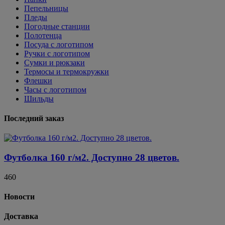
Пепельницы
Пледы
Погодные станции
Полотенца
Посуда с логотипом
Ручки с логотипом
Сумки и рюкзаки
Термосы и термокружки
Флешки
Часы с логотипом
Шильды
Последний заказ
Футболка 160 г/м2. Доступно 28 цветов.
460
Новости
Доставка