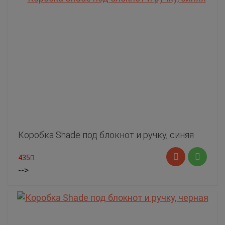
Коробка Shade под блокнот и ручку, синяя
435
-->