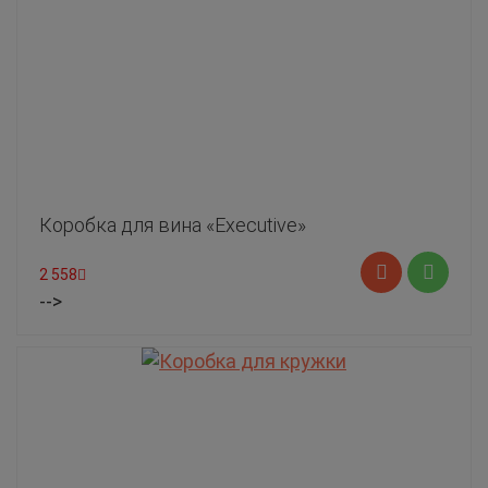
Коробка для вина «Executive»
2 558
-->