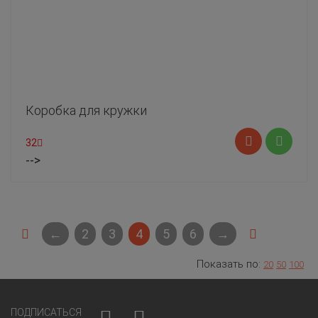
Коробка для кружки
32
-->
←
2
3
4
5
6
→
Показать по:
20
50
100
ПОДПИСАТЬСЯ