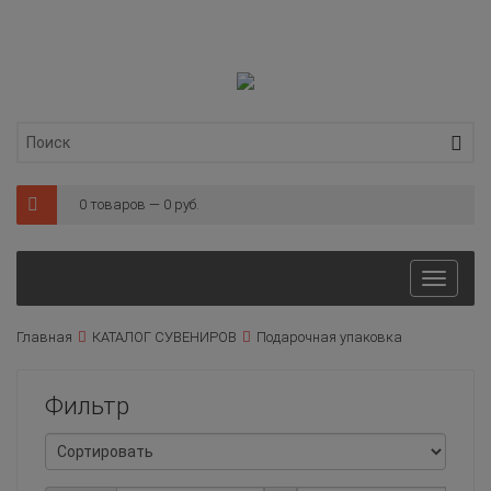
0 товаров — 0 руб.
Toggl
naviga
Главная
КАТАЛОГ СУВЕНИРОВ
Подарочная упаковка
Фильтр