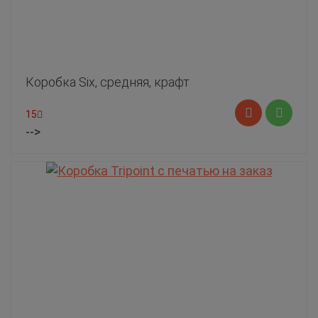
Коробка Six, средняя, крафт
15
-->