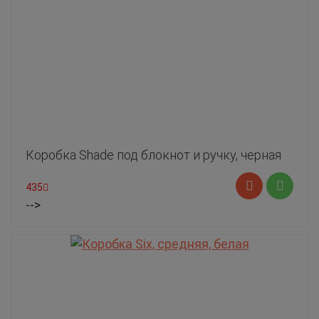
Коробка Shade под блокнот и ручку, черная
435
-->