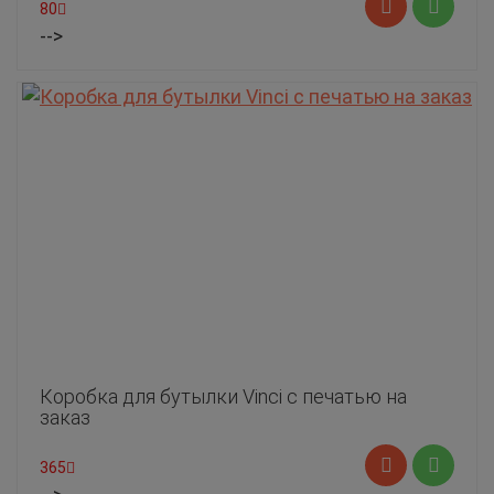
80
-->
Коробка для бутылки Vinci с печатью на
заказ
365