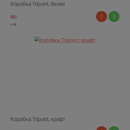
Коробка Tripoint, белая
80
-->
Коробка Tripoint, крафт