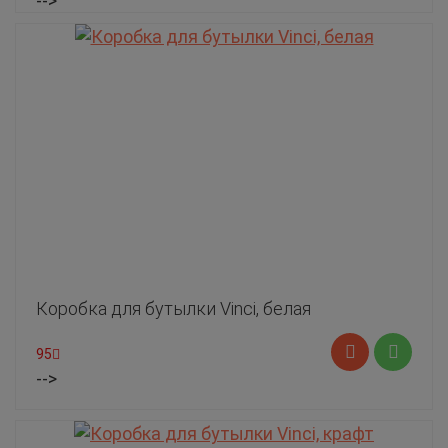
-->
Коробка для бутылки Vinci, белая
95
-->