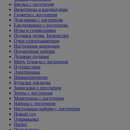
Брелки с логотипом
Визитницы и кардхолдеры
Гаджеты с логотипом
Дождевики с логотипом
Ежедневники с логотипом.
Игры и головоломки
Подарки детям. Творчество
Очки солнцезащитные
Настольные календари
Подарочные наборы
Деловые подарки
Мерч. Одежда с логотипом
Путешествия
Электроника
Шапки/перчатки
Бутылки для воды
Зажигалки с логотипом
Зонты с логотипом
Монетницы с логотипом
Наборы с логотипом
Настольные наборы с логотипом
Новый год
Открывалки
Папки
Пепельницы