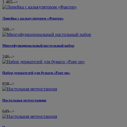
1 465
-->
Линейка с калькулятором «Фактор»
508
-->
Многофункциональный настольный набор
246
-->
Набор держателей для бумаги «Page up»
838
-->
Настольная метеостанция
649
-->