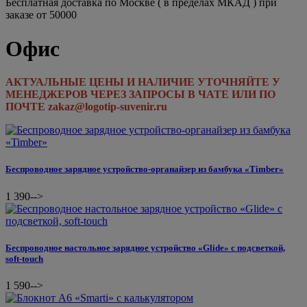
Бесплатная доставка по Москве ( в пределах МКАД ) при
заказе от 50000
Офис
АКТУАЛЬНЫЕ ЦЕНЫ И НАЛИЧИЕ УТОЧНЯЙТЕ У
МЕНЕДЖЕРОВ ЧЕРЕЗ ЗАПРОСЫ В ЧАТЕ ИЛИ ПО
ПОЧТЕ zakaz@logotip-suvenir.ru
Беспроводное зарядное устройство-органайзер из бамбука «Timber»
1 390
-->
Беспроводное настольное зарядное устройство «Glide» с подсветкой,
soft-touch
1 590
-->