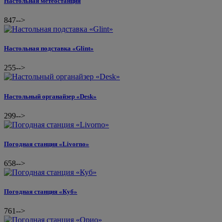
Настольная метеостанция
847
-->
Настольная подставка «Glint»
255
-->
Настольный органайзер «Desk»
299
-->
Погодная станция «Livorno»
658
-->
Погодная станция «Куб»
761
-->