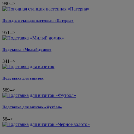
990
-->
Погодная станция настенная «Патерна»
951
-->
Подставка «Милый домик»
341
-->
Подставка для визиток
569
-->
Подставка для визиток «Футбол»
56
-->