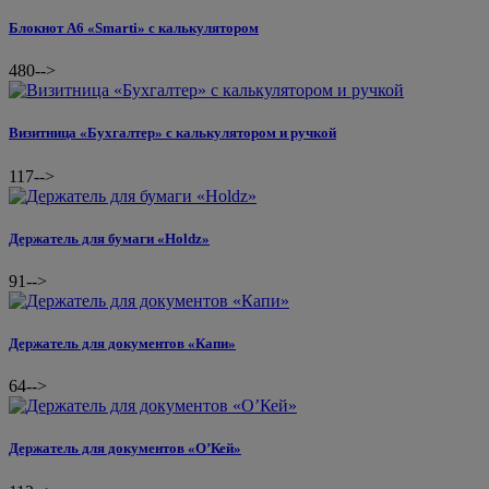
Блокнот А6 «Smarti» с калькулятором
480
-->
Визитница «Бухгалтер» с калькулятором и ручкой
117
-->
Держатель для бумаги «Holdz»
91
-->
Держатель для документов «Капи»
64
-->
Держатель для документов «О’Кей»