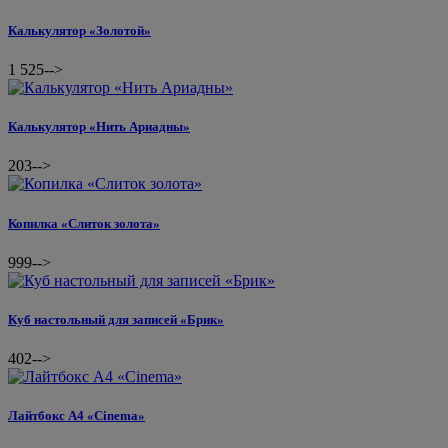
Калькулятор «Золотой»
1 525
-->
Калькулятор «Нить Ариадны»
203
-->
Копилка «Слиток золота»
999
-->
Куб настольный для записей «Брик»
402
-->
Лайтбокс A4 «Cinema»