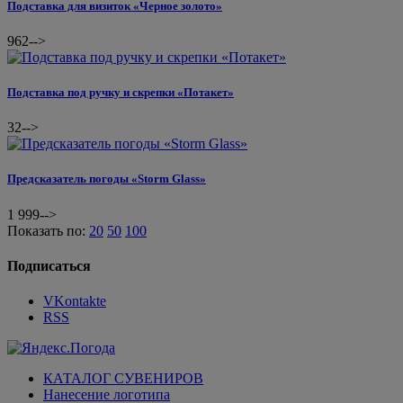
Подставка для визиток «Черное золото»
962
-->
Подставка под ручку и скрепки «Потакет»
32
-->
Предсказатель погоды «Storm Glass»
1 999
-->
Показать по:
20
50
100
Подписаться
VKontakte
RSS
КАТАЛОГ СУВЕНИРОВ
Нанесение логотипа