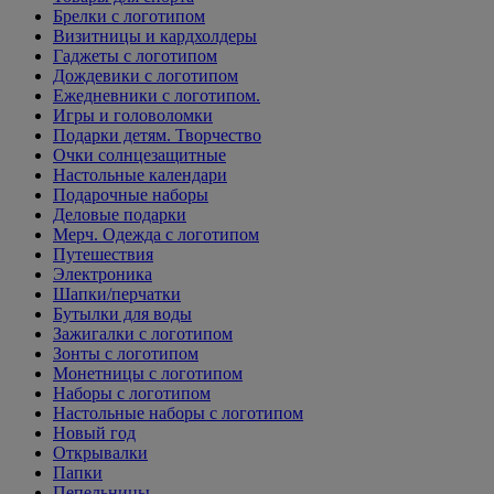
Брелки с логотипом
Визитницы и кардхолдеры
Гаджеты с логотипом
Дождевики с логотипом
Ежедневники с логотипом.
Игры и головоломки
Подарки детям. Творчество
Очки солнцезащитные
Настольные календари
Подарочные наборы
Деловые подарки
Мерч. Одежда с логотипом
Путешествия
Электроника
Шапки/перчатки
Бутылки для воды
Зажигалки с логотипом
Зонты с логотипом
Монетницы с логотипом
Наборы с логотипом
Настольные наборы с логотипом
Новый год
Открывалки
Папки
Пепельницы