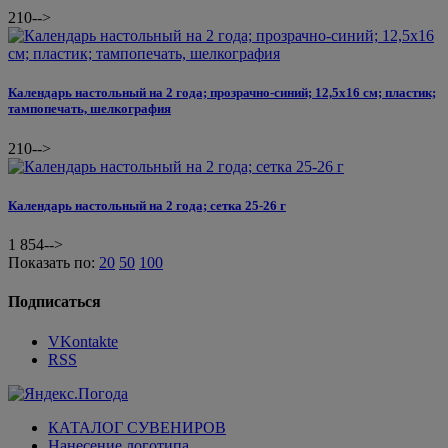
210
-->
Календарь настольный на 2 года; прозрачно-синий; 12,5х16 см; пластик;
тампопечать, шелкография
210
-->
Календарь настольный на 2 года; сетка 25-26 г
1 854
-->
Показать по:
20
50
100
Подписаться
VKontakte
RSS
КАТАЛОГ СУВЕНИРОВ
Нанесение логотипа