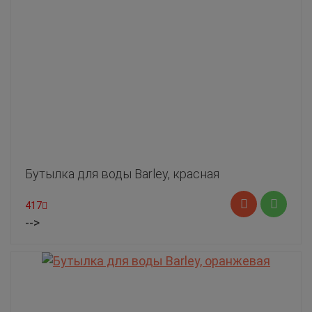
Бутылка для воды Barley, красная
417
-->