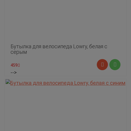
Бутылка для велосипеда Lowry, белая с
серым
459
-->