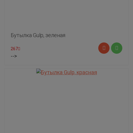
Бутылка Gulp, зеленая
267
-->