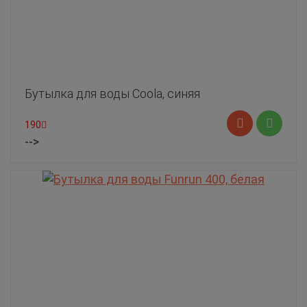
Бутылка для воды Coola, синяя
190
-->