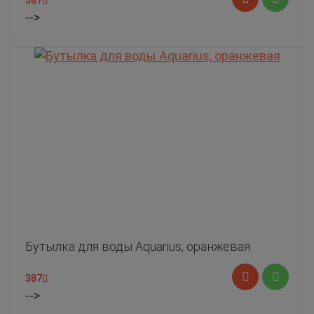
387
-->
Бутылка для воды Aquarius, оранжевая
387
-->