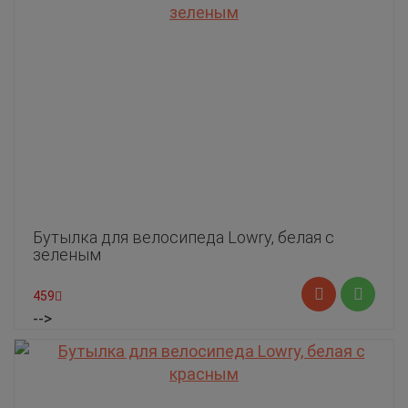
Бутылка для велосипеда Lowry, белая с
зеленым
459
-->