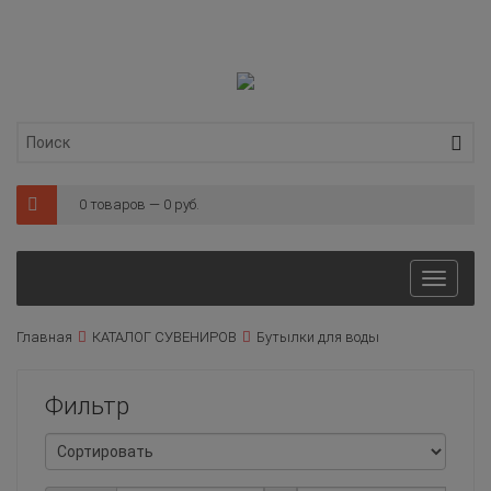
0 товаров — 0 руб.
Toggl
naviga
Главная
КАТАЛОГ СУВЕНИРОВ
Бутылки для воды
Фильтр