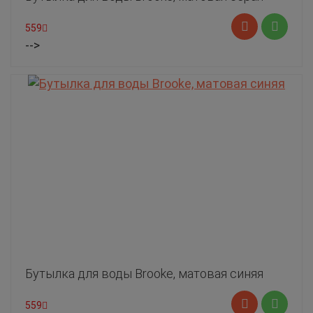
559
-->
Бутылка для воды Brooke, матовая синяя
559