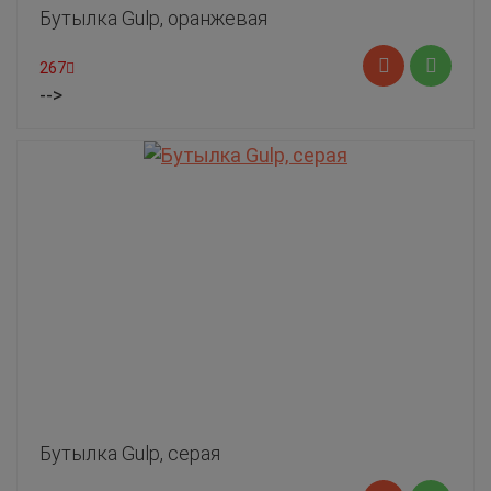
Бутылка Gulp, оранжевая
267
-->
Бутылка Gulp, серая