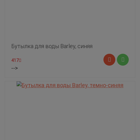
Бутылка для воды Barley, синяя
417
-->