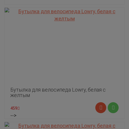
Бутылка для велосипеда Lowry, белая с
желтым
459
-->