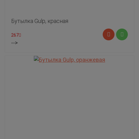
Бутылка Gulp, красная
267
-->