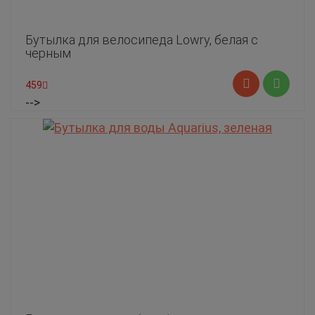
Бутылка для велосипеда Lowry, белая с
черным
459
-->