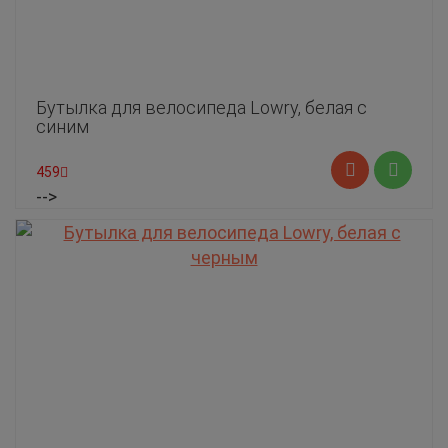
Бутылка для велосипеда Lowry, белая с
синим
459
-->