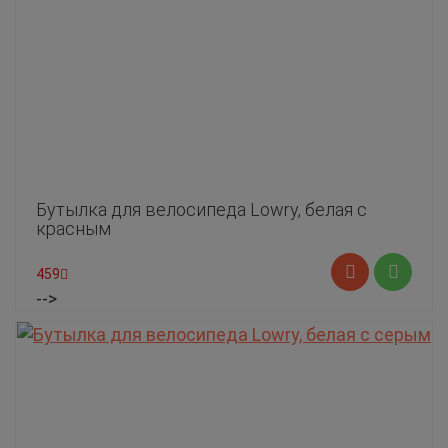
Бутылка для велосипеда Lowry, белая с
красным
459
-->