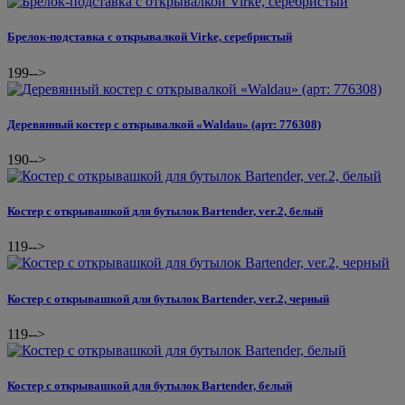
Брелок-подставка с открывалкой Virke, серебристый
199
-->
Деревянный костер с открывалкой «Waldau» (арт: 776308)
190
-->
Костер с открывашкой для бутылок Bartender, ver.2, белый
119
-->
Костер с открывашкой для бутылок Bartender, ver.2, черный
119
-->
Костер с открывашкой для бутылок Bartender, белый