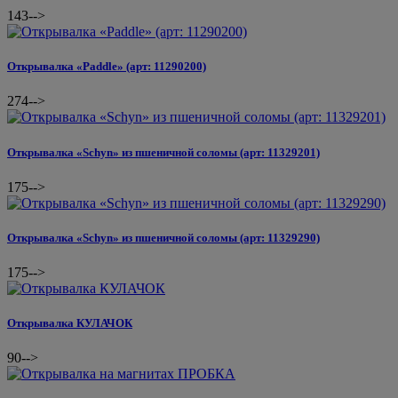
143
-->
Открывалка «Paddle» (арт: 11290200)
274
-->
Открывалка «Schyn» из пшеничной соломы (арт: 11329201)
175
-->
Открывалка «Schyn» из пшеничной соломы (арт: 11329290)
175
-->
Открывалка КУЛАЧОК
90
-->