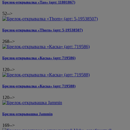
Брелок-открывалка «Tao» (арт: 11801867)
52
-->
Брелок-открывалка «Thorn» (арт: 5-19538507)
268
-->
Брелок-открывалка «Каска» (арт: 719586)
120
-->
Брелок-открывалка «Каска» (арт: 719588)
120
-->
Брелок-открывашка Jammin
169
-->