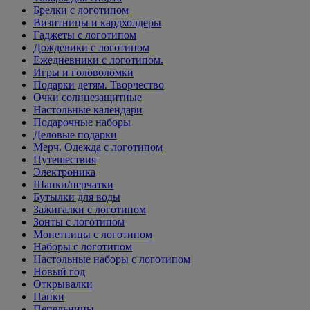
Брелки с логотипом
Визитницы и кардхолдеры
Гаджеты с логотипом
Дождевики с логотипом
Ежедневники с логотипом.
Игры и головоломки
Подарки детям. Творчество
Очки солнцезащитные
Настольные календари
Подарочные наборы
Деловые подарки
Мерч. Одежда с логотипом
Путешествия
Электроника
Шапки/перчатки
Бутылки для воды
Зажигалки с логотипом
Зонты с логотипом
Монетницы с логотипом
Наборы с логотипом
Настольные наборы с логотипом
Новый год
Открывалки
Папки
Пепельницы