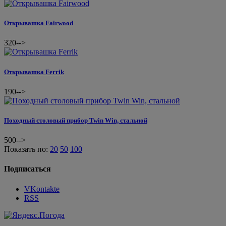
Открывашка Fairwood
320
-->
Открывашка Ferrik
190
-->
Походный столовый прибор Twin Win, стальной
500
-->
Показать по:
20
50
100
Подписаться
VKontakte
RSS