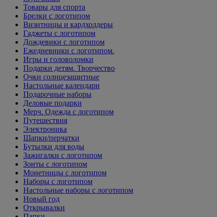
Товары для спорта
Брелки с логотипом
Визитницы и кардхолдеры
Гаджеты с логотипом
Дождевики с логотипом
Ежедневники с логотипом.
Игры и головоломки
Подарки детям. Творчество
Очки солнцезащитные
Настольные календари
Подарочные наборы
Деловые подарки
Мерч. Одежда с логотипом
Путешествия
Электроника
Шапки/перчатки
Бутылки для воды
Зажигалки с логотипом
Зонты с логотипом
Монетницы с логотипом
Наборы с логотипом
Настольные наборы с логотипом
Новый год
Открывалки
Папки