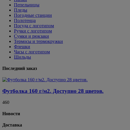
Пепельницы
Пледы
Погодные станции
Полотенца
Посуда с логотипом
Ручки с логотипом
Сумки и рюкзаки
Термосы и термокружки
Флешки
Часы с логотипом
Шильды
Последний заказ
Футболка 160 г/м2. Доступно 28 цветов.
460
Новости
Доставка