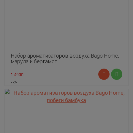
Набор ароматизаторов воздуха Bago Home,
марула и бергамот
1 490
-->