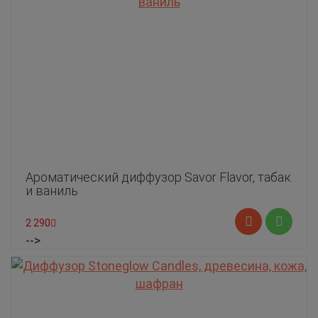
Ароматический диффузор Savor Flavor, табак
и ваниль
2 290
-->