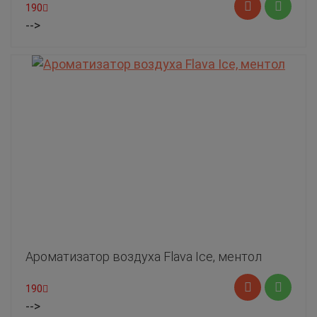
190
-->
Ароматизатор воздуха Flava Ice, ментол
190
-->