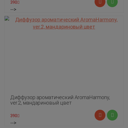
390
-->
Диффузор ароматический AromaHarmony,
ver.2, мандариновый цвет
390
-->