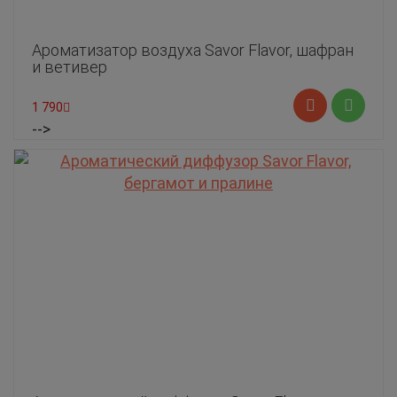
Ароматизатор воздуха Savor Flavor, шафран
и ветивер
1 790
-->