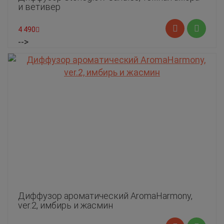
и ветивер
4 490
-->
Диффузор ароматический AromaHarmony,
ver.2, имбирь и жасмин