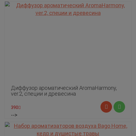
Диффузор ароматический AromaHarmony,
ver.2, специи и древесина
390
-->