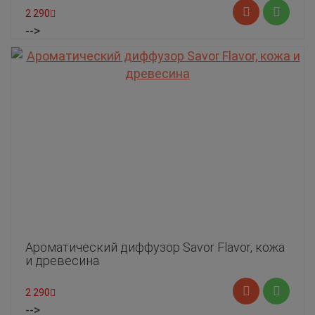
2 290
-->
Ароматический диффузор Savor Flavor, кожа
и древесина
2 290
-->