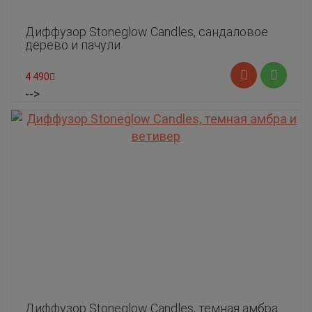
Диффузор Stoneglow Candles, сандаловое
дерево и пачули
4 490
-->
Диффузор Stoneglow Candles, темная амбра