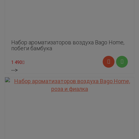
Набор ароматизаторов воздуха Bago Home,
побеги бамбука
1 490
-->