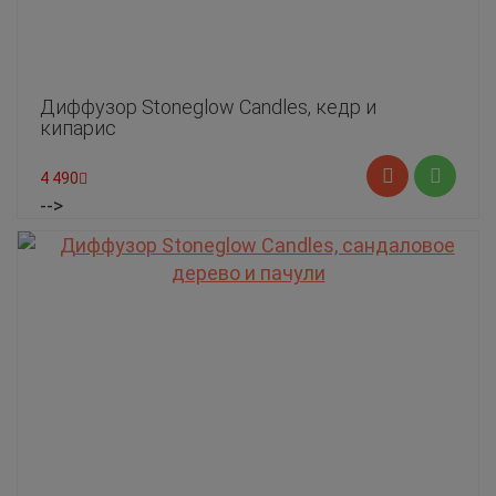
Диффузор Stoneglow Candles, кедр и
кипарис
4 490
-->