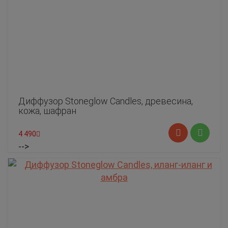
Диффузор Stoneglow Candles, древесина,
кожа, шафран
4 490
-->