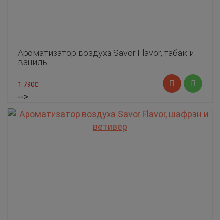
Ароматизатор воздуха Savor Flavor, табак и
ваниль
1 790
-->