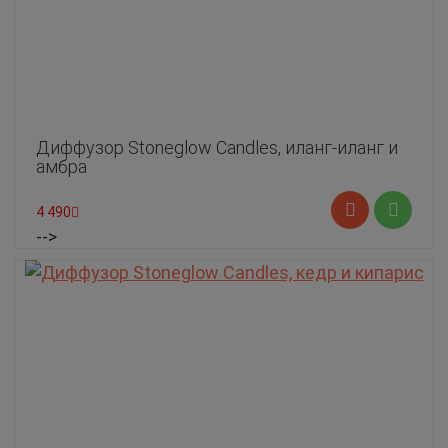
Диффузор Stoneglow Candles, иланг-иланг и
амбра
4 490
-->