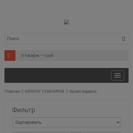
0 товаров — 0 руб.
Toggl
naviga
Главная
КАТАЛОГ СУВЕНИРОВ
Аромо подарки
Фильтр