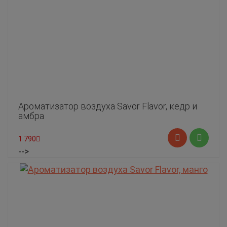
Ароматизатор воздуха Savor Flavor, кедр и
амбра
1 790
-->